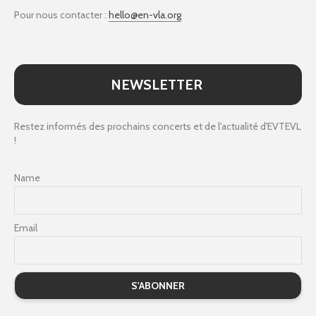
Pour nous contacter :
hello@en-vla.org
NEWSLETTER
Restez informés des prochains concerts et de l'actualité d'EVTEVL
!
Name
Email