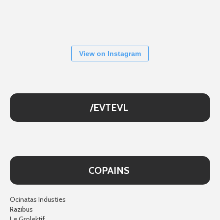
View on Instagram
/EVTEVL
COPAINS
Ocinatas Industies
Razibus
Le Grolektif