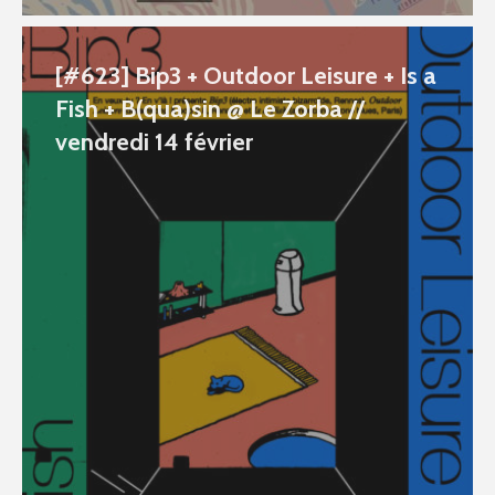
[#623] Bip3 + Outdoor Leisure + Is a
Fish + B(qua)sin @ Le Zorba //
vendredi 14 février