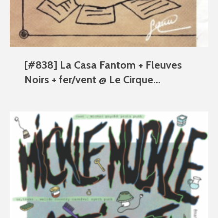
[#838] La Casa Fantom + Fleuves
Noirs + fer/vent @ Le Cirque...