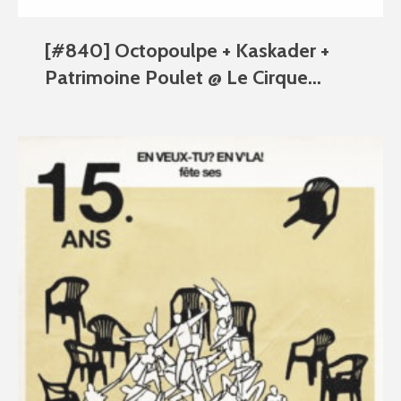
[#840] Octopoulpe + Kaskader +
Patrimoine Poulet @ Le Cirque...