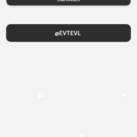
@EVTEVL