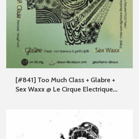
[#841] Too Much Class + Glabre +
Sex Waxx @ Le Cirque Electrique...