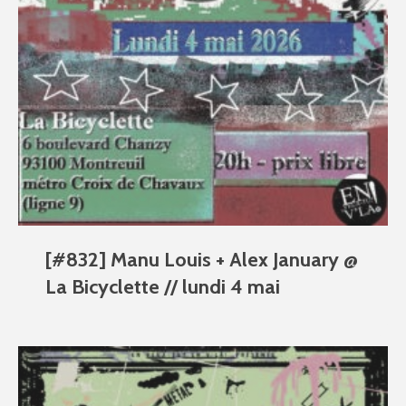
[#832] Manu Louis + Alex January @
La Bicyclette // lundi 4 mai