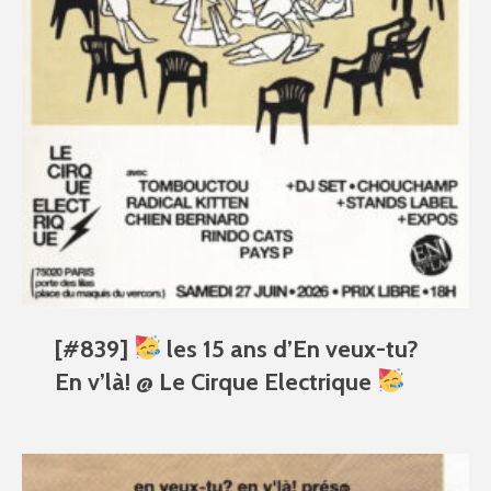
[#839]
les 15 ans d’En veux-tu?
En v’là! @ Le Cirque Electrique