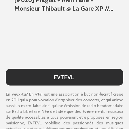
Monsieur Thibault @ La Gare XP //...
EVTEVL
En veux-tu? En v’là!
est une association à but non-lucratif créée
en 2011 qui a pour vocation d’organiser des concerts, et qui anime
aussi un micro-label ainsi qu'une émission de radio hebdomadaire
sur Radio Libertaire. Née de l’idée que des évènements musicaux
de qualité accessibles à tous pouvaient être proposés en région
parisienne, EVTEVL mobilise des passionnés des musiques
actuelles vivantes qui défendent une production et une diffusion