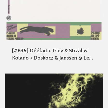
[#836] Dééfait + Tsev & Strzal w
Kolano + Doskocz & Janssen @ Le...