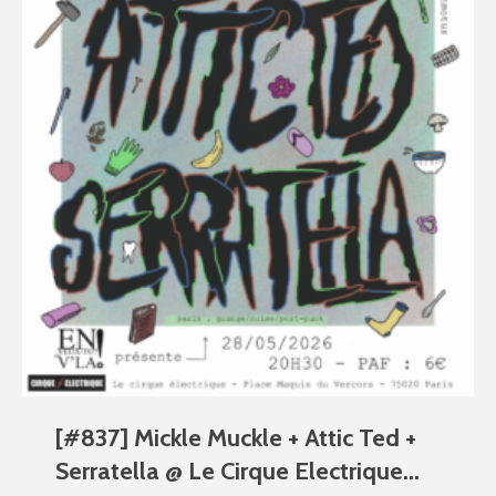
[#837] Mickle Muckle + Attic Ted +
Serratella @ Le Cirque Electrique...