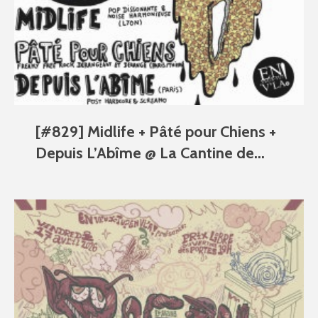
[#829] Midlife + Pâté pour Chiens +
Depuis L’Abîme @ La Cantine de...