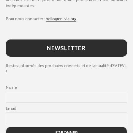
indépendantes.
Pour nous contacter :
hello@en-vla.org
NEWSLETTER
Restez informés des prochains concerts et de l'actualité d'EVTEVL
!
Name
Email