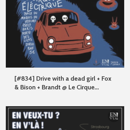
[#834] Drive with a dead girl + Fox
& Bison + Brandt @ Le Cirque...