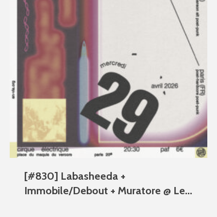
[#830] Labasheeda +
Immobile/Debout + Muratore @ Le...