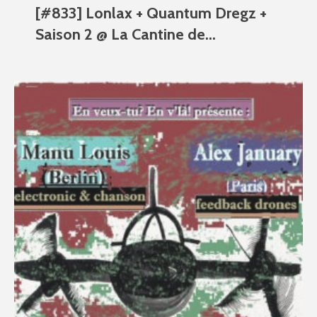
[#833] Lonlax + Quantum Dregz +
Saison 2 @ La Cantine de...