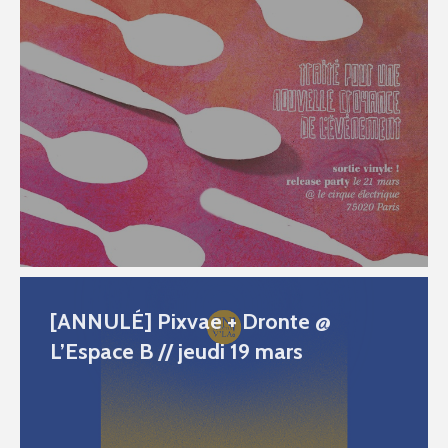
[ANNULÉ] Pixvae + Dronte @
L’Espace B // jeudi 19 mars