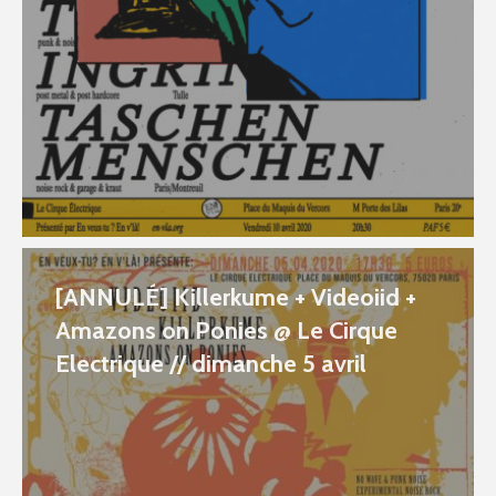
[ANNULÉ] Killerkume + Videoiid +
Amazons on Ponies @ Le Cirque
Electrique // dimanche 5 avril