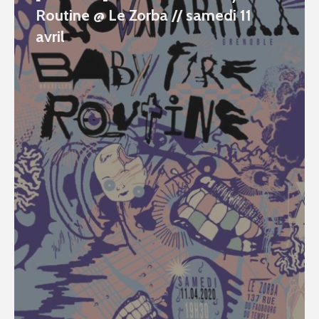
Routine @ Le Zorba // samedi 11
avril