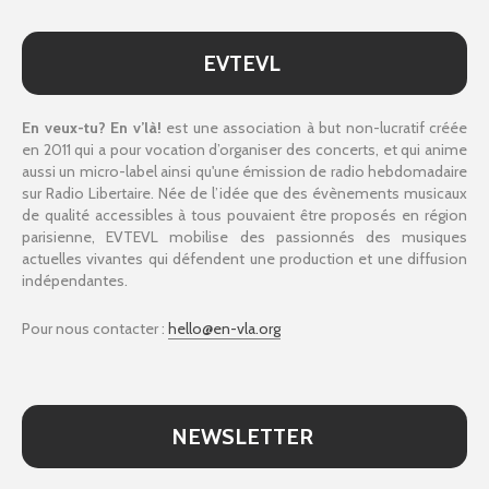
EVTEVL
En veux-tu? En v’là!
est une association à but non-lucratif créée
en 2011 qui a pour vocation d’organiser des concerts, et qui anime
aussi un micro-label ainsi qu'une émission de radio hebdomadaire
sur Radio Libertaire. Née de l’idée que des évènements musicaux
de qualité accessibles à tous pouvaient être proposés en région
parisienne, EVTEVL mobilise des passionnés des musiques
actuelles vivantes qui défendent une production et une diffusion
indépendantes.
Pour nous contacter :
hello@en-vla.org
NEWSLETTER