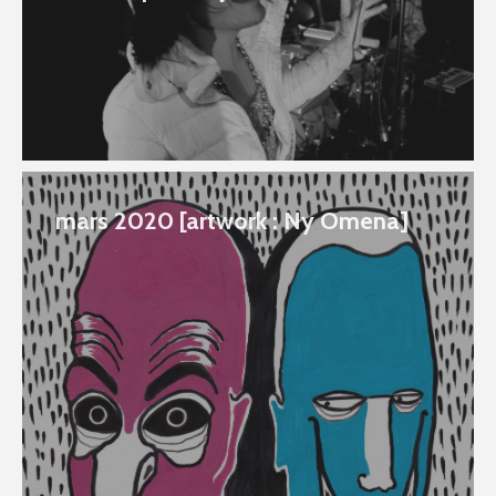
mars 2020 [artwork : Ny Omena]