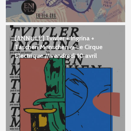
[ANNULÉ] Tvivler + Ingrina +
Taschen Menschen @ Le Cirque
Electrique // vendredi 10 avril