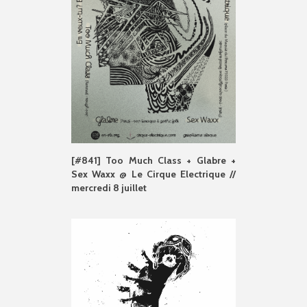
[#841] Too Much Class + Glabre +
Sex Waxx @ Le Cirque Electrique //
mercredi 8 juillet