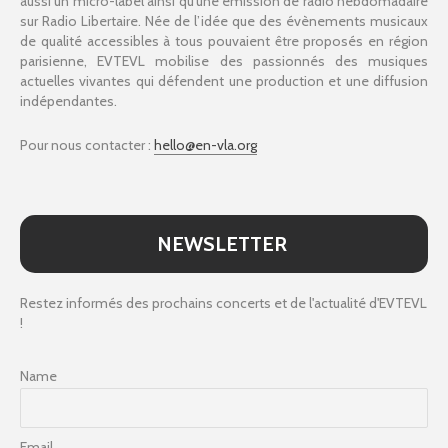
aussi un micro-label ainsi qu'une émission de radio hebdomadaire
sur Radio Libertaire. Née de l’idée que des évènements musicaux
de qualité accessibles à tous pouvaient être proposés en région
parisienne, EVTEVL mobilise des passionnés des musiques
actuelles vivantes qui défendent une production et une diffusion
indépendantes.
Pour nous contacter :
hello@en-vla.org
NEWSLETTER
Restez informés des prochains concerts et de l'actualité d'EVTEVL
!
Name
Email