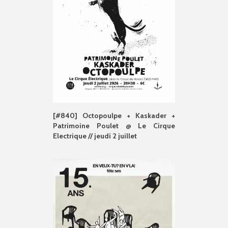
[#840] Octopoulpe + Kaskader +
Patrimoine Poulet @ Le Cirque
Electrique // jeudi 2 juillet