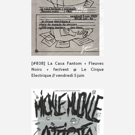
[#838] La Casa Fantom + Fleuves
Noirs + fer/vent @ Le Cirque
Electrique // vendredi 5 juin