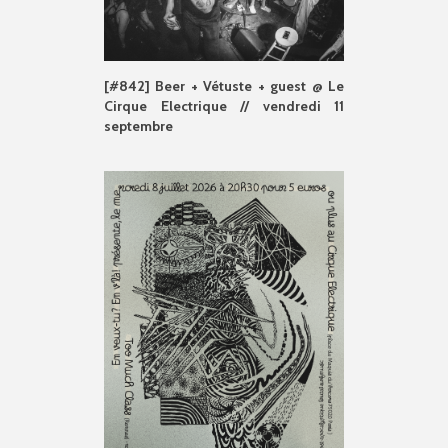
[#842] Beer + Vétuste + guest @ Le
Cirque Electrique // vendredi 11
septembre