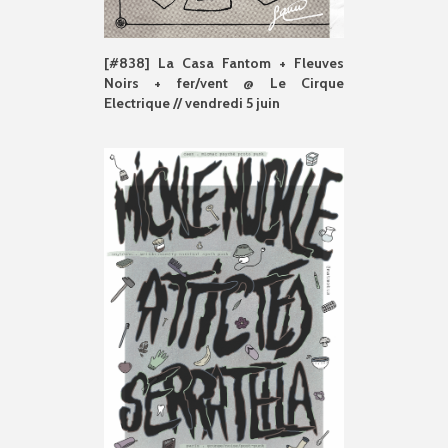
[#838] La Casa Fantom + Fleuves
Noirs + fer/vent @ Le Cirque
Electrique // vendredi 5 juin