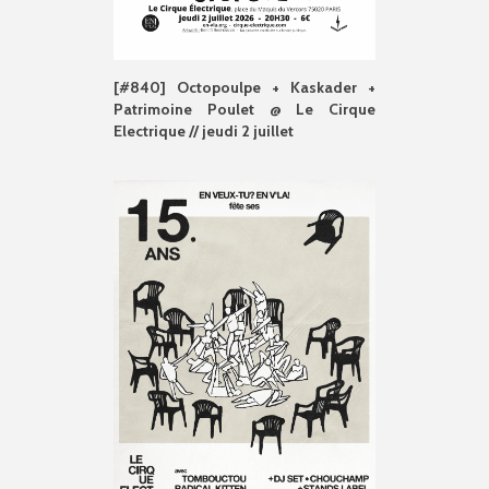
[#840] Octopoulpe + Kaskader +
Patrimoine Poulet @ Le Cirque
Electrique // jeudi 2 juillet