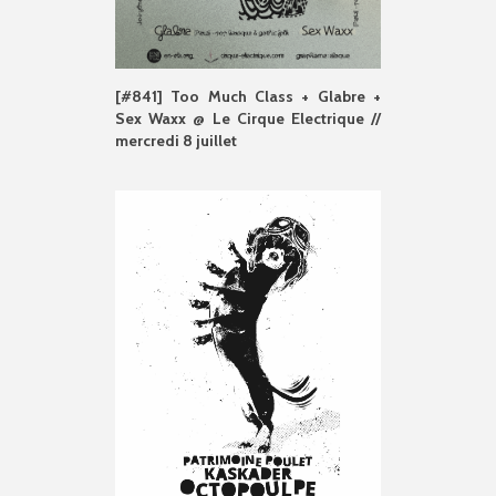
[#841] Too Much Class + Glabre +
Sex Waxx @ Le Cirque Electrique //
mercredi 8 juillet