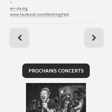
~
en-vla.org
www.facebook.com/
WonVingtHuit
PROCHAINS CONCERTS