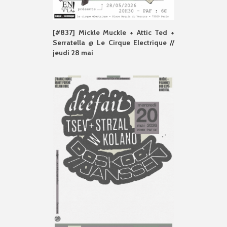
[#837] Mickle Muckle + Attic Ted +
Serratella @ Le Cirque Electrique //
jeudi 28 mai