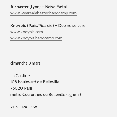
Alabaster
(Lyon) – Noise Metal
www.wearealabaster.bandcam
p.com
Xnoybis
(Paris/Picardie) – Duo noise core
www.xnoybis.com
www.xnoybis.bandcamp.com
dimanche 3 mars
La Cantine
108 boulevard de Belleville
75020 Paris
métro Couronnes ou Belleville (ligne 2)
20h – PAF : 6€