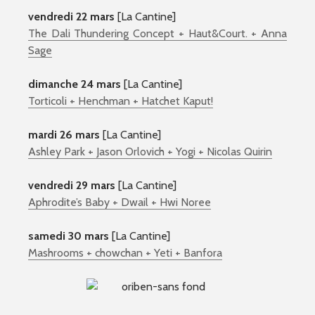
vendredi 22 mars
[La Cantine]
The Dali Thundering Concept + Haut&Court. + Anna
Sage
dimanche 24 mars
[La Cantine]
Torticoli + Henchman + Hatchet Kaput!
mardi 26 mars
[La Cantine]
Ashley Park + Jason Orlovich + Yogi + Nicolas Quirin
vendredi 29 mars
[La Cantine]
Aphrodite’s Baby + Dwail + Hwi Noree
samedi 30 mars
[La Cantine]
Mashrooms + chowchan + Yeti + Banfora