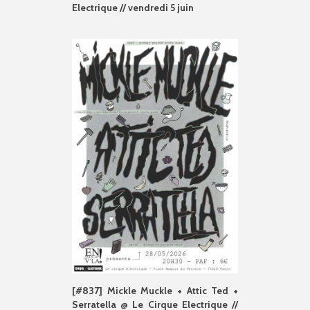
Electrique // vendredi 5 juin
[#837] Mickle Muckle + Attic Ted +
Serratella @ Le Cirque Electrique //