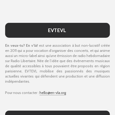
EVTEVL
En veux-tu? En v’là!
est une association à but non-lucratif créée
en 2011 qui a pour vocation d’organiser des concerts, et qui anime
aussi un micro-label ainsi qu'une émission de radio hebdomadaire
sur Radio Libertaire. Née de l’idée que des évènements musicaux
de qualité accessibles à tous pouvaient être proposés en région
parisienne, EVTEVL mobilise des passionnés des musiques
actuelles vivantes qui défendent une production et une diffusion
indépendantes.
Pour nous contacter :
hello@en-vla.org