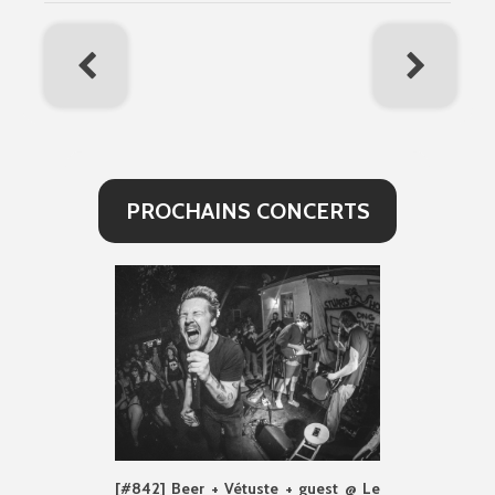
PROCHAINS CONCERTS
[#842] Beer + Vétuste + guest @ Le