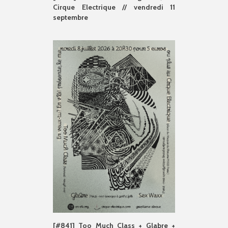
Cirque Electrique // vendredi 11
septembre
[#841] Too Much Class + Glabre +