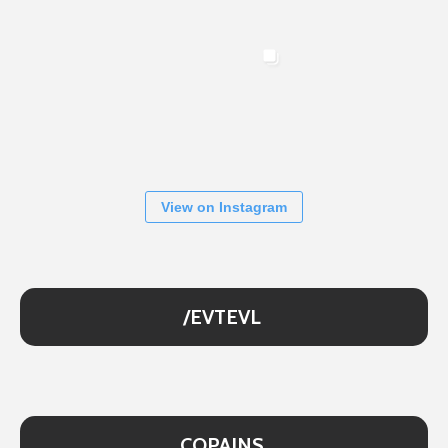
View on Instagram
/EVTEVL
COPAINS