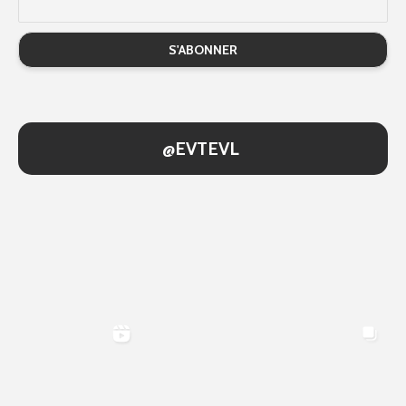
@EVTEVL