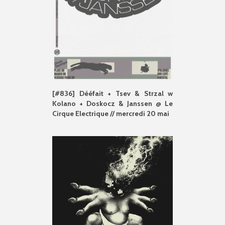
[#836] Dééfait + Tsev & Strzal w
Kolano + Doskocz & Janssen @ Le
Cirque Electrique // mercredi 20 mai