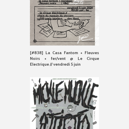
[#838] La Casa Fantom + Fleuves
Noirs + fer/vent @ Le Cirque
Electrique // vendredi 5 juin