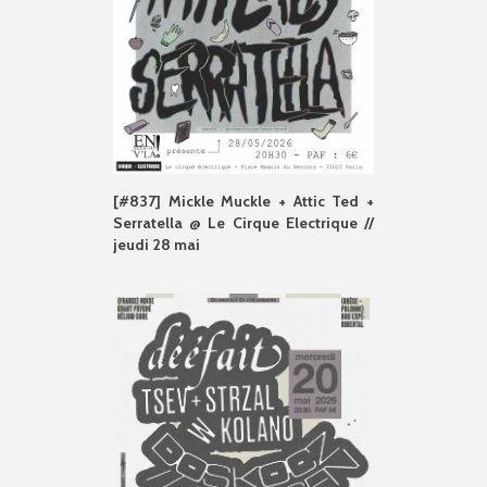
[#837] Mickle Muckle + Attic Ted +
Serratella @ Le Cirque Electrique //
jeudi 28 mai