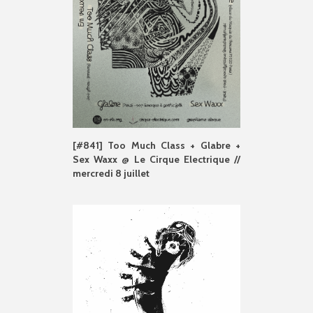
[#841] Too Much Class + Glabre +
Sex Waxx @ Le Cirque Electrique //
mercredi 8 juillet