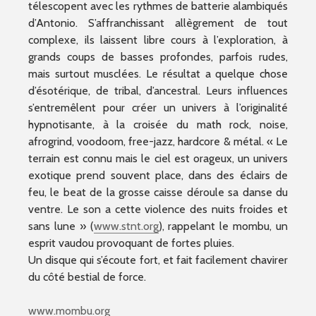
télescopent avec les rythmes de batterie alambiqués
d’Antonio. S’affranchissant allègrement de tout
complexe, ils laissent libre cours à l’exploration, à
grands coups de basses profondes, parfois rudes,
mais surtout musclées. Le résultat a quelque chose
d’ésotérique, de tribal, d’ancestral. Leurs influences
s’entremêlent pour créer un univers à l’originalité
hypnotisante, à la croisée du math rock, noise,
afrogrind, voodoom, free-jazz, hardcore & métal. « Le
terrain est connu mais le ciel est orageux, un univers
exotique prend souvent place, dans des éclairs de
feu, le beat de la grosse caisse déroule sa danse du
ventre. Le son a cette violence des nuits froides et
sans lune » (
www.stnt.org
), rappelant le mombu, un
esprit vaudou provoquant de fortes pluies.
Un disque qui s’écoute fort, et fait facilement chavirer
du côté bestial de force.
www.mombu.org