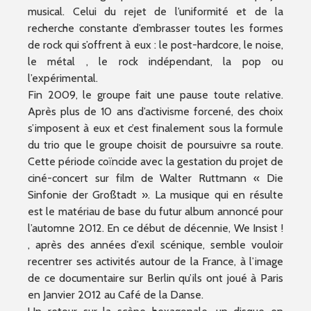
musical. Celui du rejet de l’uniformité et de la
recherche constante d’embrasser toutes les formes
de rock qui s’offrent à eux : le post-hardcore, le noise,
le métal , le rock indépendant, la pop ou
l’expérimental.
Fin 2009, le groupe fait une pause toute relative.
Après plus de 10 ans d’activisme forcené, des choix
s’imposent à eux et c’est finalement sous la formule
du trio que le groupe choisit de poursuivre sa route.
Cette période coïncide avec la gestation du projet de
ciné-concert sur film de Walter Ruttmann « Die
Sinfonie der Großtadt ». La musique qui en résulte
est le matériau de base du futur album annoncé pour
l’automne 2012. En ce début de décennie, We Insist !
, après des années d’exil scénique, semble vouloir
recentrer ses activités autour de la France, à l’image
de ce documentaire sur Berlin qu’ils ont joué à Paris
en Janvier 2012 au Café de la Danse.