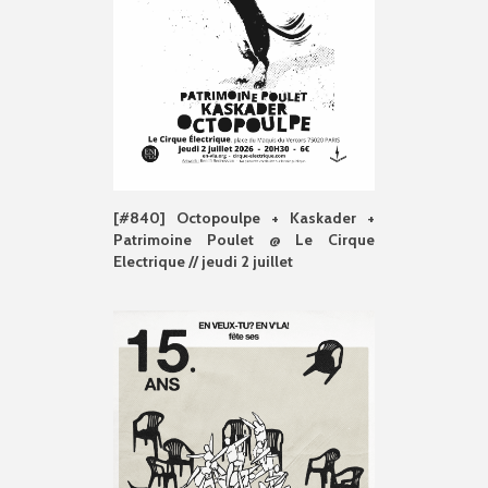
[#840] Octopoulpe + Kaskader +
Patrimoine Poulet @ Le Cirque
Electrique // jeudi 2 juillet