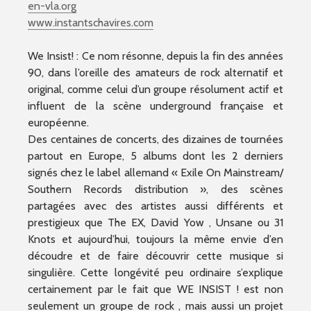
en-vla.org
www.instantschavires.com
We Insist! : Ce nom résonne, depuis la fin des années
90, dans l’oreille des amateurs de rock alternatif et
original, comme celui d’un groupe résolument actif et
influent de la scène underground française et
européenne.
Des centaines de concerts, des dizaines de tournées
partout en Europe, 5 albums dont les 2 derniers
signés chez le label allemand « Exile On Mainstream/
Southern Records distribution », des scènes
partagées avec des artistes aussi différents et
prestigieux que The EX, David Yow , Unsane ou 31
Knots et aujourd’hui, toujours la même envie d’en
découdre et de faire découvrir cette musique si
singulière. Cette longévité peu ordinaire s’explique
certainement par le fait que WE INSIST ! est non
seulement un groupe de rock , mais aussi un projet