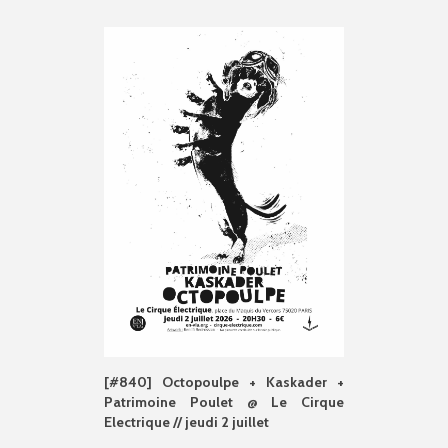
[#840] Octopoulpe + Kaskader +
Patrimoine Poulet @ Le Cirque
Electrique // jeudi 2 juillet