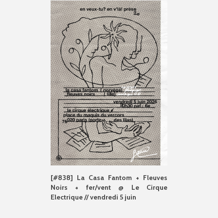
[#838] La Casa Fantom + Fleuves
Noirs + fer/vent @ Le Cirque
Electrique // vendredi 5 juin