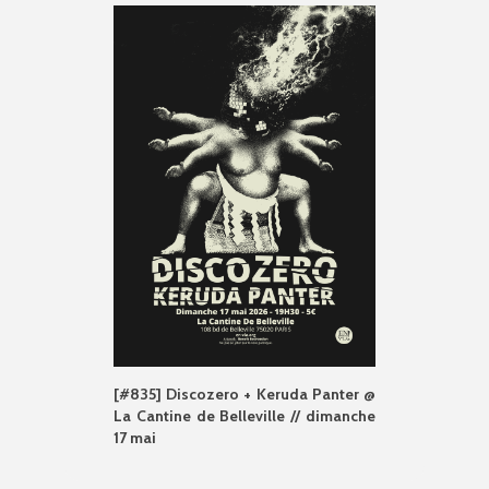
[#835] Discozero + Keruda Panter @
La Cantine de Belleville // dimanche
17 mai