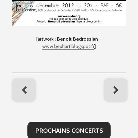
[artwork :
Benoît Bedrossian
–
www.beuhart.blogspot.fr
]
PROCHAINS CONCERTS