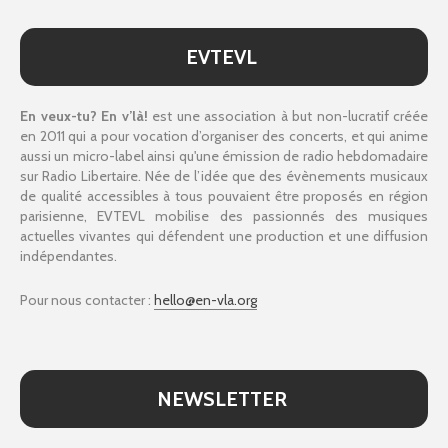
EVTEVL
En veux-tu? En v’là!
est une association à but non-lucratif créée
en 2011 qui a pour vocation d’organiser des concerts, et qui anime
aussi un micro-label ainsi qu'une émission de radio hebdomadaire
sur Radio Libertaire. Née de l’idée que des évènements musicaux
de qualité accessibles à tous pouvaient être proposés en région
parisienne, EVTEVL mobilise des passionnés des musiques
actuelles vivantes qui défendent une production et une diffusion
indépendantes.
Pour nous contacter :
hello@en-vla.org
NEWSLETTER