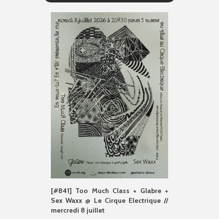
[#841] Too Much Class + Glabre +
Sex Waxx @ Le Cirque Electrique //
mercredi 8 juillet