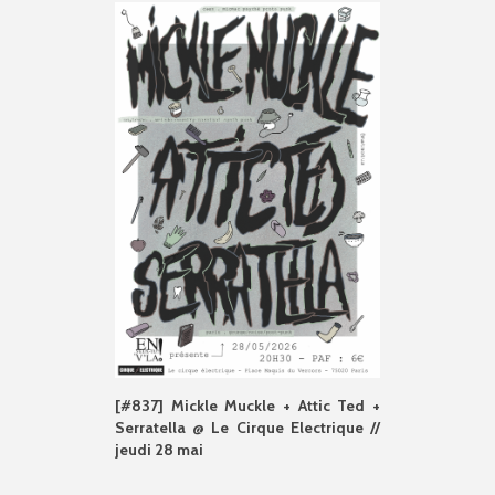
[#837] Mickle Muckle + Attic Ted +
Serratella @ Le Cirque Electrique //
jeudi 28 mai