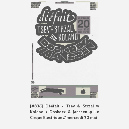
[#836] Dééfait + Tsev & Strzal w
Kolano + Doskocz & Janssen @ Le
Cirque Electrique // mercredi 20 mai