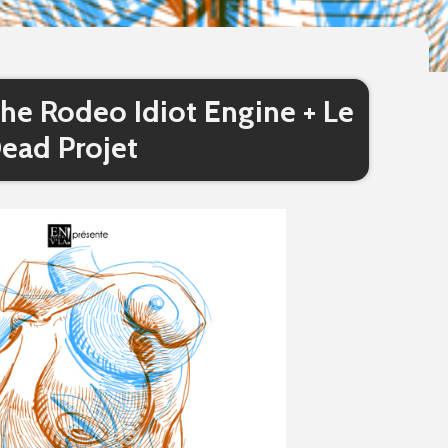
The Rodeo Idiot Engine + Le
ead Projet