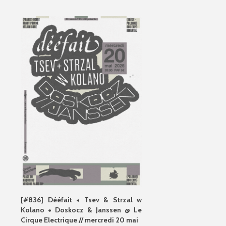
[#836] Dééfait + Tsev & Strzal w
Kolano + Doskocz & Janssen @ Le
Cirque Electrique // mercredi 20 mai