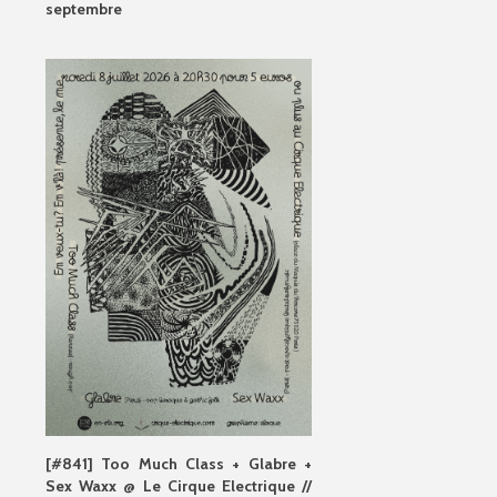
septembre
[#841] Too Much Class + Glabre +
Sex Waxx @ Le Cirque Electrique //