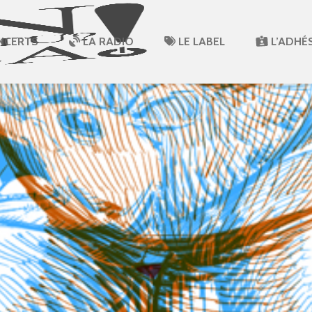
NCERTS
LA RADIO
LE LABEL
L’ADHÉ