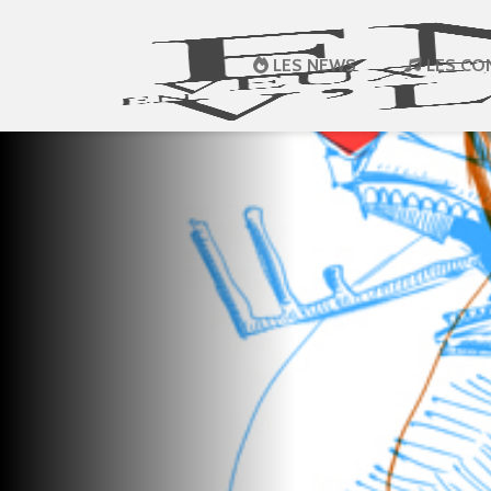
LES NEWS
LES CO