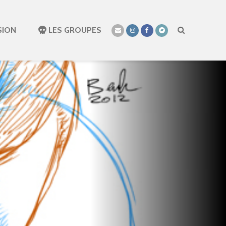
SION
LES GROUPES