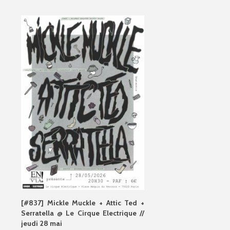
[#837] Mickle Muckle + Attic Ted +
Serratella @ Le Cirque Electrique //
jeudi 28 mai