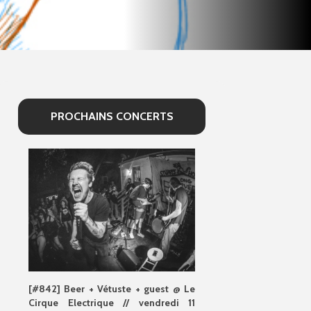
PROCHAINS CONCERTS
[#842] Beer + Vétuste + guest @ Le
Cirque Electrique // vendredi 11