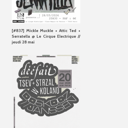
[#837] Mickle Muckle + Attic Ted +
Serratella @ Le Cirque Electrique //
jeudi 28 mai