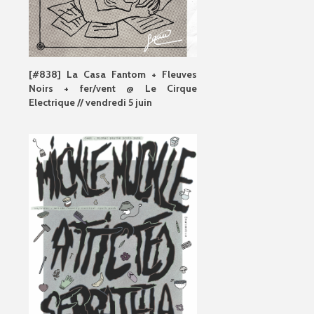
[#838] La Casa Fantom + Fleuves
Noirs + fer/vent @ Le Cirque
Electrique // vendredi 5 juin