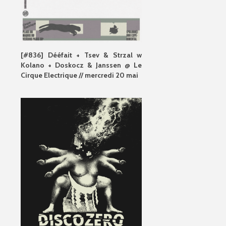
[#836] Dééfait + Tsev & Strzal w
Kolano + Doskocz & Janssen @ Le
Cirque Electrique // mercredi 20 mai