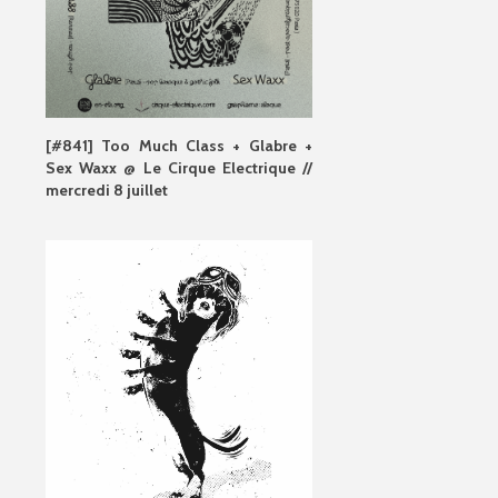
[#841] Too Much Class + Glabre +
Sex Waxx @ Le Cirque Electrique //
mercredi 8 juillet