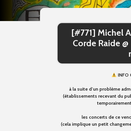
[#771] Michel A
Corde Raide @ 
INFO 
à la suite d’un problème adm
(établissements recevant du publ
temporairement 
les concerts de ce vend
(cela implique un petit changemen