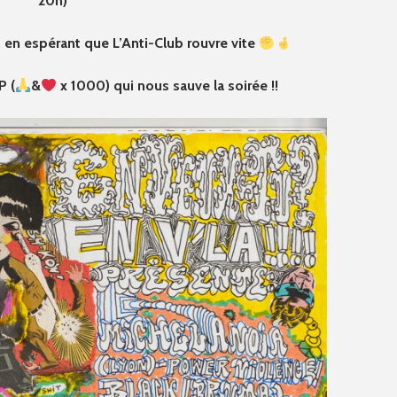
20h)
, en espérant que L’Anti-Club rouvre vite
P (
&
x 1000) qui nous sauve la soirée !!