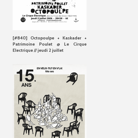
[#840] Octopoulpe + Kaskader +
Patrimoine Poulet @ Le Cirque
Electrique // jeudi 2 juillet