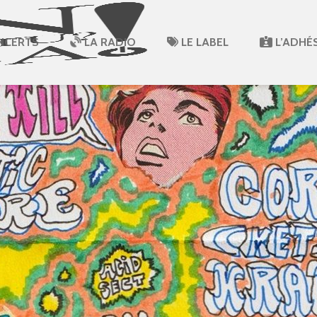
NCERTS
LA RADIO
LE LABEL
L’ADHÉ