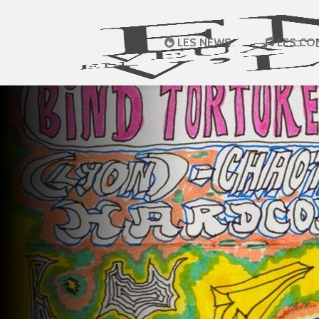
LES NEWS
LES CO