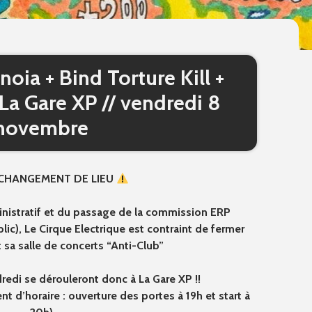
noia + Bind Torture Kill +
La Gare XP // vendredi 8
novembre
CHANGEMENT DE LIEU
inistratif et du passage de la commission ERP
ic), Le Cirque Electrique est contraint de fermer
sa salle de concerts “Anti-Club”
redi se dérouleront donc à La Gare XP !!
t d’horaire : ouverture des portes à 19h et start à