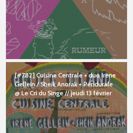
[#782] Cuisine Centrale + duo Irene
Gellein / Sheik Anorak + Péridurale
@ Le Cri du Singe // jeudi 13 février