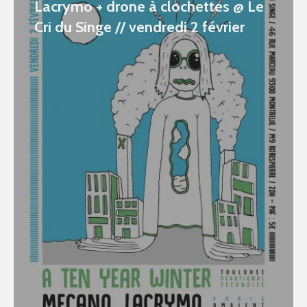
Lacrymo + drone à clochettes @ Le
Cri du Singe // vendredi 2 février