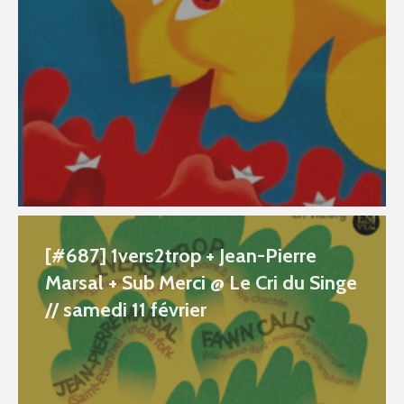
[#687] 1vers2trop + Jean-Pierre
Marsal + Sub Merci @ Le Cri du Singe
// samedi 11 février