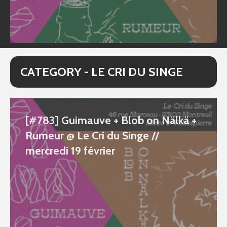
CATEGORY - LE CRI DU SINGE
[#783] Guimauve + Blob on Nälkä +
Rumeur @ Le Cri du Singe //
mercredi 19 février