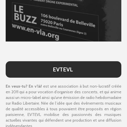
EVTEVL
En veux-tu? En v’là!
est une association à but non-lucratif créée
en 2011 qui a pour vocation d’organiser des concerts, et qui anime
aussi un micro-label ainsi qu'une émission de radio hebdomadaire
sur Radio Libertaire. Née de l’idée que des évènements musicaux
de qualité accessibles à tous pouvaient être proposés en région
parisienne, EVTEVL mobilise des passionnés des musiques
actuelles vivantes qui défendent une production et une diffusion
indépendantes.