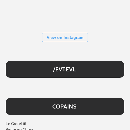
View on Instagram
/EVTEVL
COPAINS
Le Grolektif
Reste en Chien