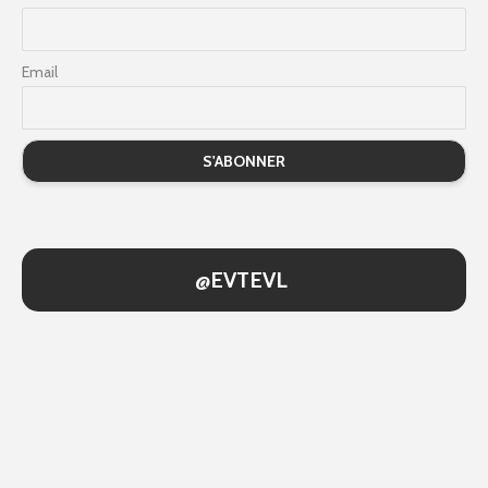
Email
@EVTEVL