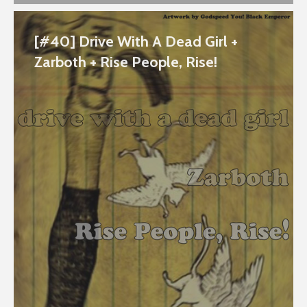
[#40] Drive With A Dead Girl +
Zarboth + Rise People, Rise!