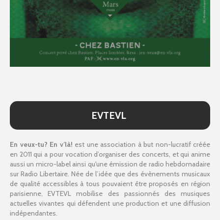
EVTEVL
En veux-tu? En v’là!
est une association à but non-lucratif créée
en 2011 qui a pour vocation d’organiser des concerts, et qui anime
aussi un micro-label ainsi qu'une émission de radio hebdomadaire
sur Radio Libertaire. Née de l’idée que des évènements musicaux
de qualité accessibles à tous pouvaient être proposés en région
parisienne, EVTEVL mobilise des passionnés des musiques
actuelles vivantes qui défendent une production et une diffusion
indépendantes.