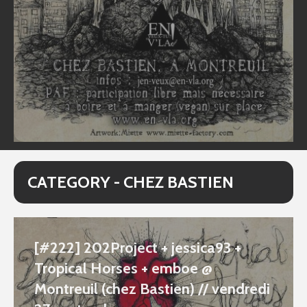
CATEGORY - CHEZ BASTIEN
[#222] 202Project + jessica93 +
Tropical Horses + emboe @
Montreuil (chez Bastien) // vendredi