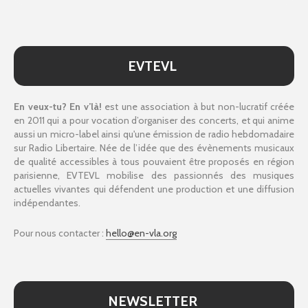
EVTEVL
En veux-tu? En v’là!
est une association à but non-lucratif créée
en 2011 qui a pour vocation d’organiser des concerts, et qui anime
aussi un micro-label ainsi qu'une émission de radio hebdomadaire
sur Radio Libertaire. Née de l’idée que des évènements musicaux
de qualité accessibles à tous pouvaient être proposés en région
parisienne, EVTEVL mobilise des passionnés des musiques
actuelles vivantes qui défendent une production et une diffusion
indépendantes.
Pour nous contacter :
hello@en-vla.org
NEWSLETTER