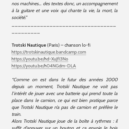
nos machines… des textes donc, un accompagnement
à la guitare et une voix qui chante la vie, la mort, la
société.”
_________________________________
_________
Trotski Nautique
(Paris) – chanson lo-fi
https://trotskinautique.bandcamp.com
https://youtu.be/hd-XuJfI3No
https://youtu.be/h04NGdm-DLA
“Comme on est dans le futur des années 2000
depuis un moment, Trotski Nautique ne voit pas
l’intérêt de jouer avec une batterie qui prend toute la
place dans le camion, ce qui est bien pratique parce
que Trotski Nautique n’a pas de camion et préfère le
train.
Alors Trotski Nautique joue de la boîte à rythmes : il
suffit d’appuyer sur un bouton et ça envoie le bois