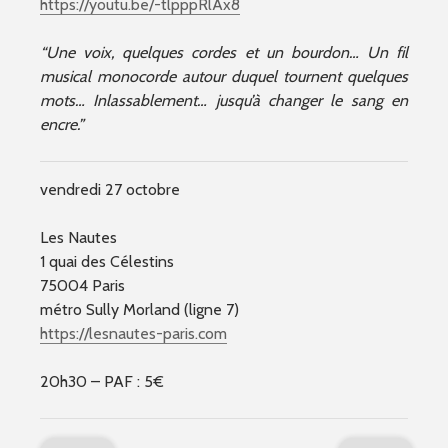
https://youtu.be/-tlpppRlAx8
“Une voix, quelques cordes et un bourdon… Un fil
musical monocorde autour duquel tournent quelques
mots… Inlassablement… jusqu’à changer le sang en
encre.”
vendredi 27 octobre
Les Nautes
1 quai des Célestins
75004 Paris
métro Sully Morland (ligne 7)
https://lesnautes-paris.com
20h30 – PAF : 5€