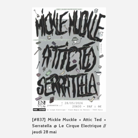
[#837] Mickle Muckle + Attic Ted +
Serratella @ Le Cirque Electrique //
jeudi 28 mai