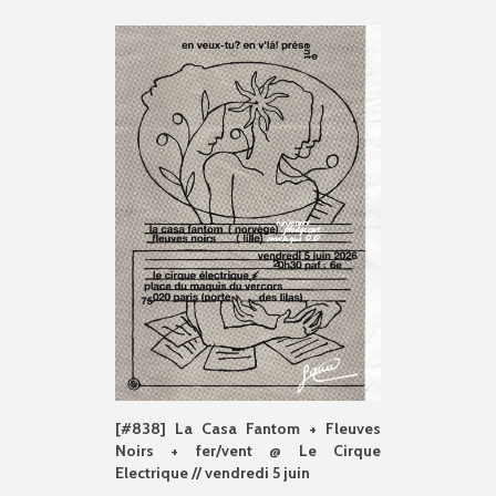
[#838] La Casa Fantom + Fleuves
Noirs + fer/vent @ Le Cirque
Electrique // vendredi 5 juin