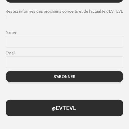
Restez informés des prochains concerts et de l'actualité d'EVTEVL
!
Name
Email
@EVTEVL