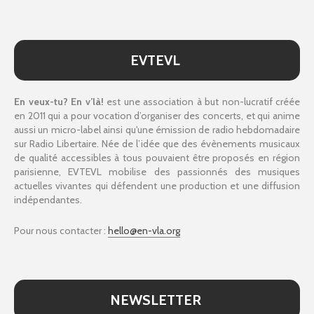
EVTEVL
En veux-tu? En v’là!
est une association à but non-lucratif créée
en 2011 qui a pour vocation d’organiser des concerts, et qui anime
aussi un micro-label ainsi qu'une émission de radio hebdomadaire
sur Radio Libertaire. Née de l’idée que des évènements musicaux
de qualité accessibles à tous pouvaient être proposés en région
parisienne, EVTEVL mobilise des passionnés des musiques
actuelles vivantes qui défendent une production et une diffusion
indépendantes.
Pour nous contacter :
hello@en-vla.org
NEWSLETTER