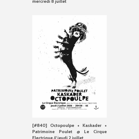
mercredi 8 juillet
[#840] Octopoulpe + Kaskader +
Patrimoine Poulet @ Le Cirque
Electrique // jeudi 2 juillet