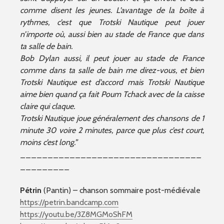
comme disent les jeunes. L’avantage de la boîte à
rythmes, c’est que Trotski Nautique peut jouer
n’importe où, aussi bien au stade de France que dans
ta salle de bain.
Bob Dylan aussi, il peut jouer au stade de France
comme dans ta salle de bain me direz-vous, et bien
Trotski Nautique est d’accord mais Trotski Nautique
aime bien quand ça fait Poum Tchack avec de la caisse
claire qui claque.
Trotski Nautique joue généralement des chansons de 1
minute 30 voire 2 minutes, parce que plus c’est court,
moins c’est long.”
_________________________________
_________
Pétrin
(Pantin) – chanson sommaire post-médiévale
https://petrin.bandcamp.com
https://youtu.be/3Z8MGMoShFM