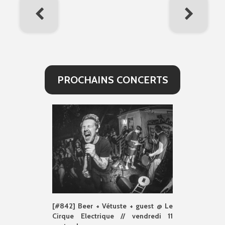
PROCHAINS CONCERTS
[#842] Beer + Vétuste + guest @ Le
Cirque Electrique // vendredi 11