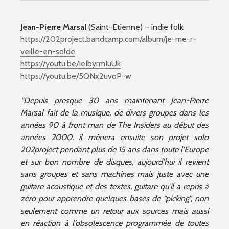
Jean-Pierre Marsal
(Saint-Etienne) – indie folk
https://202project.bandcamp.com/album/je-me-r-
veille-en-solde
https://youtu.be/IeIbyrmIuUk
https://youtu.be/5QNx2uvoP-w
“Depuis presque 30 ans maintenant Jean-Pierre
Marsal fait de la musique, de divers groupes dans les
années 90 à front man de The Insiders au début des
années 2000, il mènera ensuite son projet solo
202project pendant plus de 15 ans dans toute l’Europe
et sur bon nombre de disques, aujourd’hui il revient
sans groupes et sans machines mais juste avec une
guitare acoustique et des textes, guitare qu’il a repris à
zéro pour apprendre quelques bases de “picking”, non
seulement comme un retour aux sources mais aussi
en réaction à l’obsolescence programmée de toutes