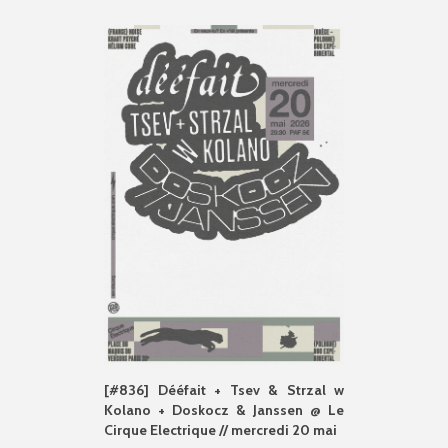
[#836] Dééfait + Tsev & Strzal w
Kolano + Doskocz & Janssen @ Le
Cirque Electrique // mercredi 20 mai