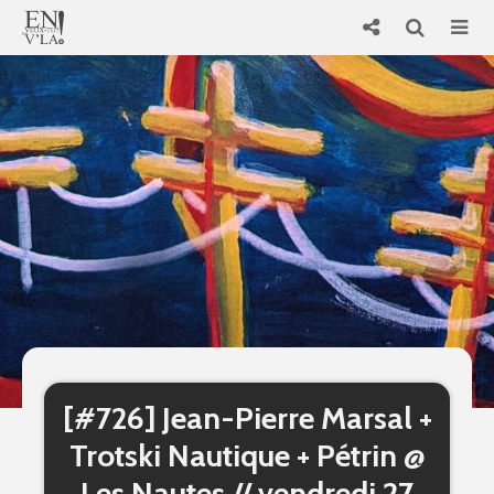
[#726] Jean-Pierre Marsal +
Trotski Nautique + Pétrin @
Les Nautes // vendredi 27