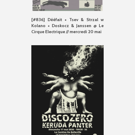
[#836] Dééfait + Tsev & Strzal w
Kolano + Doskocz & Janssen @ Le
Cirque Electrique // mercredi 20 mai