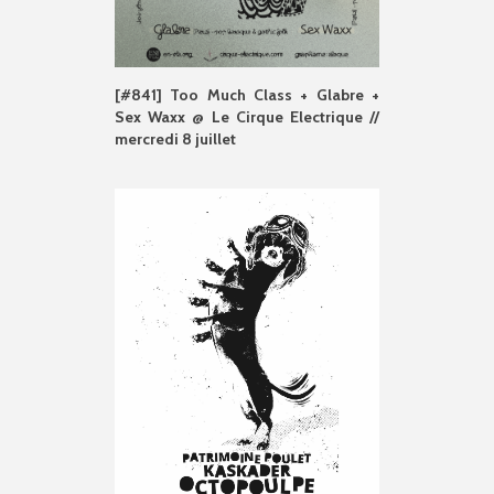
[#841] Too Much Class + Glabre +
Sex Waxx @ Le Cirque Electrique //
mercredi 8 juillet