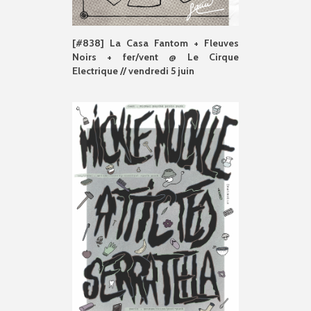
[#838] La Casa Fantom + Fleuves
Noirs + fer/vent @ Le Cirque
Electrique // vendredi 5 juin