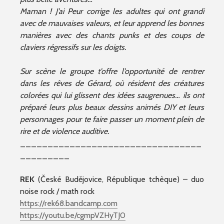
Maman ! J’ai Peur corrige les adultes qui ont grandi
avec de mauvaises valeurs, et leur apprend les bonnes
manières avec des chants punks et des coups de
claviers régressifs sur les doigts.
Sur scène le groupe t’offre l’opportunité de rentrer
dans les rêves de Gérard, où résident des créatures
colorées qui lui glissent des idées saugrenues… ils ont
préparé leurs plus beaux dessins animés DIY et leurs
personnages pour te faire passer un moment plein de
rire et de violence auditive.
_________________________________
_________
REK
(České Budějovice, République tchèque) – duo
noise rock / math rock
https://rek68.bandcamp.com
https://youtu.be/cgmpVZHyTJ0