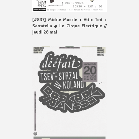
[#837] Mickle Muckle + Attic Ted +
Serratella @ Le Cirque Electrique //
jeudi 28 mai