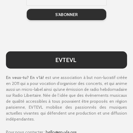
EVTEVL
En veux-tu? En v’là!
est une association à but non-lucratif créée
en 2011 qui a pour vocation d’organiser des concerts, et qui anime
aussi un micro-label ainsi qu'une émission de radio hebdomadaire
sur Radio Libertaire. Née de l’idée que des évènements musicaux
de qualité accessibles à tous pouvaient être proposés en région
parisienne, EVTEVL mobilise des passionnés des musiques
actuelles vivantes qui défendent une production et une diffusion
indépendantes.
Pour nous contacter :
hello@en-vla.org