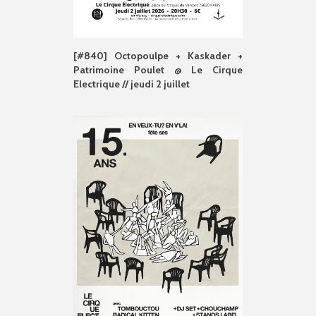
[#840] Octopoulpe + Kaskader +
Patrimoine Poulet @ Le Cirque
Electrique // jeudi 2 juillet