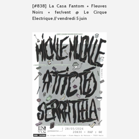
[#838] La Casa Fantom + Fleuves
Noirs + fer/vent @ Le Cirque
Electrique // vendredi 5 juin