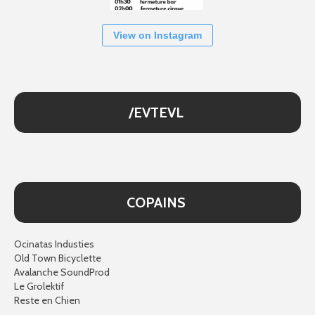
View on Instagram
/EVTEVL
COPAINS
Ocinatas Industies
Old Town Bicyclette
Avalanche SoundProd
Le Grolektif
Reste en Chien