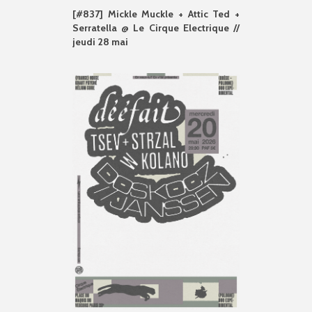
[#837] Mickle Muckle + Attic Ted +
Serratella @ Le Cirque Electrique //
jeudi 28 mai