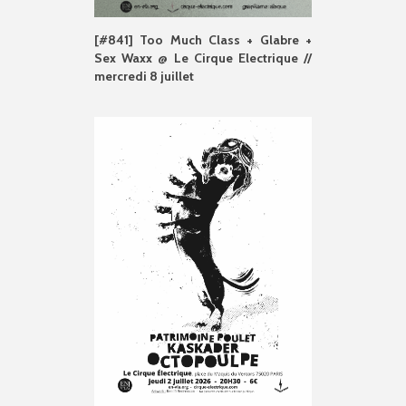
[#841] Too Much Class + Glabre +
Sex Waxx @ Le Cirque Electrique //
mercredi 8 juillet