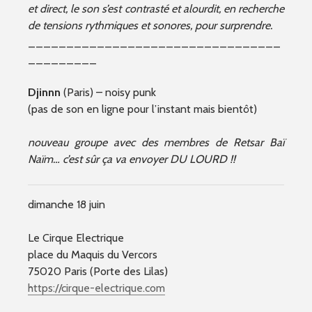
et direct, le son s’est contrasté et alourdit, en recherche
de tensions rythmiques et sonores, pour surprendre.
_________________________________
_________
Djinnn
(Paris) – noisy punk
(pas de son en ligne pour l’instant mais bientôt)
nouveau groupe avec des membres de Retsar Baï
Naïm… c’est sûr ça va envoyer DU LOURD !!
dimanche 18 juin
Le Cirque Electrique
place du Maquis du Vercors
75020 Paris (Porte des Lilas)
https://cirque-electrique.com