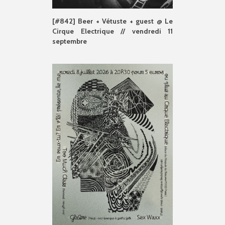
[#842] Beer + Vétuste + guest @ Le
Cirque Electrique // vendredi 11
septembre