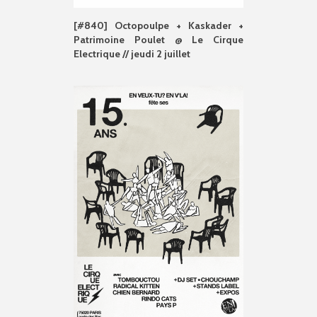
[#840] Octopoulpe + Kaskader +
Patrimoine Poulet @ Le Cirque
Electrique // jeudi 2 juillet