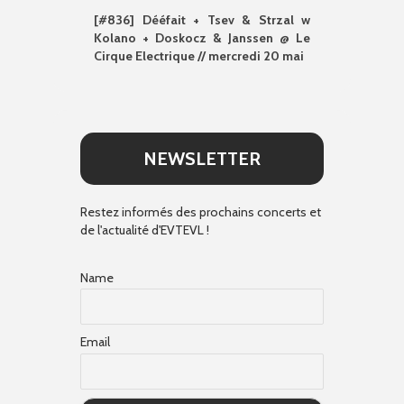
[#836] Dééfait + Tsev & Strzal w
Kolano + Doskocz & Janssen @ Le
Cirque Electrique // mercredi 20 mai
NEWSLETTER
Restez informés des prochains concerts et
de l'actualité d'EVTEVL !
Name
Email