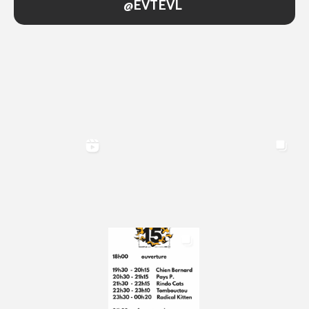
@EVTEVL