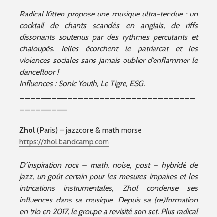
Radical Kitten propose une musique ultra-tendue : un
cocktail de chants scandés en anglais, de riffs
dissonants soutenus par des rythmes percutants et
chaloupés. Ielles écorchent le patriarcat et les
violences sociales sans jamais oublier d’enflammer le
dancefloor !
Influences : Sonic Youth, Le Tigre, ESG.
_________________________________
_________
Zhol
(Paris) – jazzcore & math morse
https://zhol.bandcamp.com
D’inspiration rock – math, noise, post – hybridé de
jazz, un goût certain pour les mesures impaires et les
intrications
instrumentales, Zhol condense ses
influences dans sa musique. Depuis sa (re)formation
en trio en 2017, le groupe a revisité son set. Plus radical