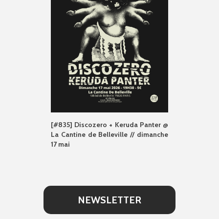
[#835] Discozero + Keruda Panter @
La Cantine de Belleville // dimanche
17 mai
NEWSLETTER