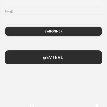
Email
@EVTEVL