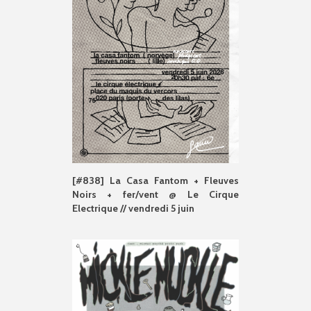
[#838] La Casa Fantom + Fleuves
Noirs + fer/vent @ Le Cirque
Electrique // vendredi 5 juin