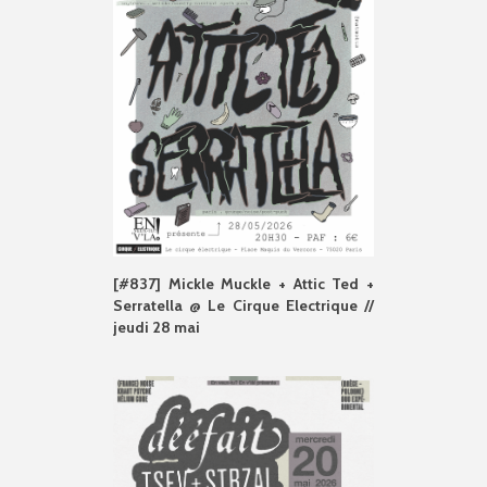
[#837] Mickle Muckle + Attic Ted +
Serratella @ Le Cirque Electrique //
jeudi 28 mai