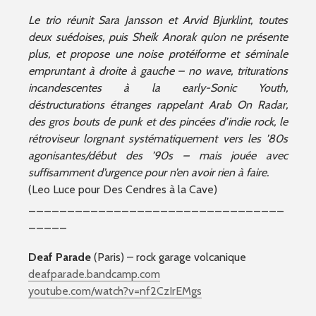
Le trio réunit Sara Jansson et Arvid Bjurklint, toutes
deux suédoises, puis Sheik Anorak qu’on ne présente
plus, et propose une noise protéiforme et séminale
empruntant à droite à gauche – no wave, triturations
incandescentes à la early-Sonic Youth,
déstructurations étranges rappelant Arab On Radar,
des gros bouts de punk et des pincées d’indie rock, le
rétroviseur lorgnant systématiquement vers les ’80s
agonisantes/début des ’90s – mais jouée avec
suffisamment d’urgence pour n’en avoir rien à faire.
(Leo Luce pour Des Cendres à la Cave)
_________________________________
_____
Deaf Parade
(Paris) – rock garage volcanique
deafparade.bandcamp.com
youtube.com/watch?v=nf2CzIrEMgs