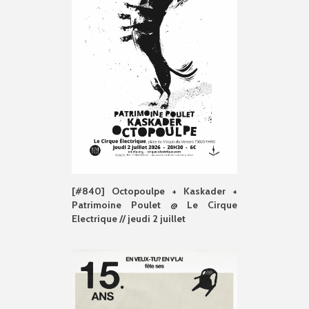
[#840] Octopoulpe + Kaskader +
Patrimoine Poulet @ Le Cirque
Electrique // jeudi 2 juillet