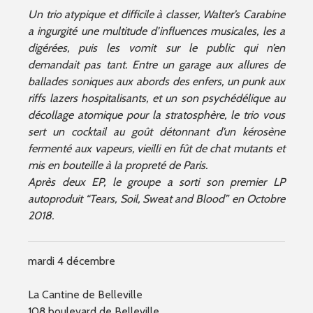
Un trio atypique et difficile à classer, Walter’s Carabine
a ingurgité une multitude d’influences musicales, les a
digérées, puis les vomit sur le public qui n’en
demandait pas tant. Entre un garage aux allures de
ballades soniques aux abords des enfers, un punk aux
riffs lazers hospitalisants, et un son psychédélique au
décollage atomique pour la stratosphère, le trio vous
sert un cocktail au goût détonnant d’un kérosène
fermenté aux vapeurs, vieilli en fût de chat mutants et
mis en bouteille à la propreté de Paris.
Après deux EP, le groupe a sorti son premier LP
autoproduit “Tears, Soil, Sweat and Blood” en Octobre
2018.
mardi 4 décembre
La Cantine de Belleville
108 boulevard de Belleville