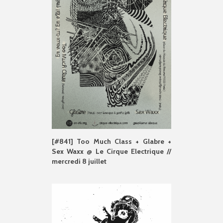
[#841] Too Much Class + Glabre +
Sex Waxx @ Le Cirque Electrique //
mercredi 8 juillet