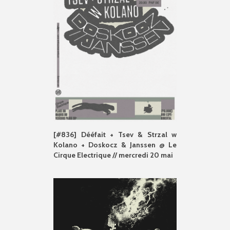
[#836] Dééfait + Tsev & Strzal w
Kolano + Doskocz & Janssen @ Le
Cirque Electrique // mercredi 20 mai