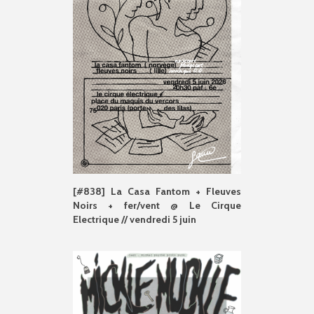
[#838] La Casa Fantom + Fleuves
Noirs + fer/vent @ Le Cirque
Electrique // vendredi 5 juin