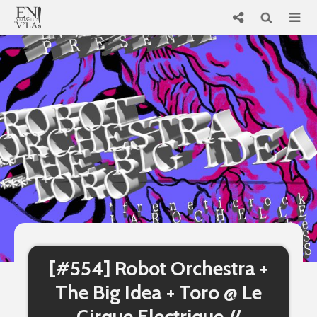
[#554] Robot Orchestra +
The Big Idea + Toro @ Le
Cirque Electrique //