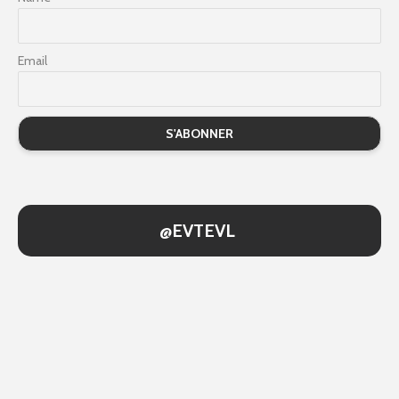
Email
@EVTEVL