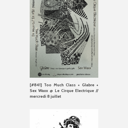
[#841] Too Much Class + Glabre +
Sex Waxx @ Le Cirque Electrique //
mercredi 8 juillet