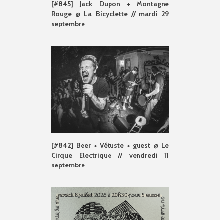
[#845] Jack Dupon + Montagne
Rouge @ La Bicyclette // mardi 29
septembre
[#842] Beer + Vétuste + guest @ Le
Cirque Electrique // vendredi 11
septembre