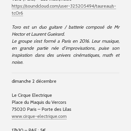
https://soundcloud.com/user-325205494/taureau/s-
tcOr6
Toro est un duo guitare / batterie composé de Mr
Hector et Laurent Gueirard.
Le groupe s’est formé a Paris en 2016. Leur musique,
en grande partie née d’improvisations, puise son
inspiration dans des univers cinématiques, math et
noise.
dimanche 2 décembre
Le Cirque Electrique
Place du Maquis du Vercors
75020 Paris – Porte des Lilas
www.cirque-electrique.com
17h30 – PAF : 5€