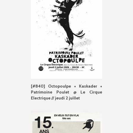
[#840] Octopoulpe + Kaskader +
Patrimoine Poulet @ Le Cirque
Electrique // jeudi 2 juillet