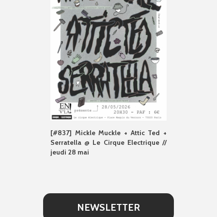
[#837] Mickle Muckle + Attic Ted +
Serratella @ Le Cirque Electrique //
jeudi 28 mai
NEWSLETTER