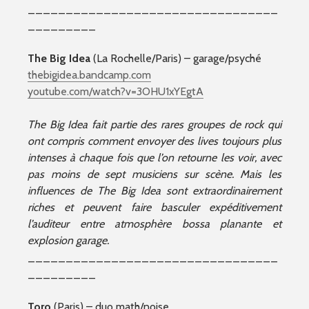
_________________________________
_________
The Big Idea
(La Rochelle/Paris) – garage/psyché
thebigidea.bandcamp.com
youtube.com/watch?v=3OHU1xYEgtA
The Big Idea fait partie des rares groupes de rock qui
ont compris comment envoyer des lives toujours plus
intenses à chaque fois que l’on retourne les voir, avec
pas moins de sept musiciens sur scène. Mais les
influences de The Big Idea sont extraordinairement
riches et peuvent faire basculer expéditivement
l’auditeur entre atmosphère bossa planante et
explosion garage.
_________________________________
_________
Toro
(Paris) – duo math/noise