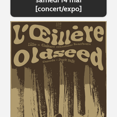
[concert/expo]