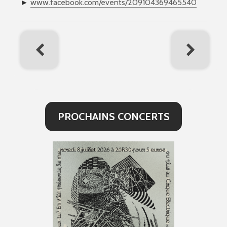
►
www.facebook.com/events/
209104369465540
PROCHAINS CONCERTS