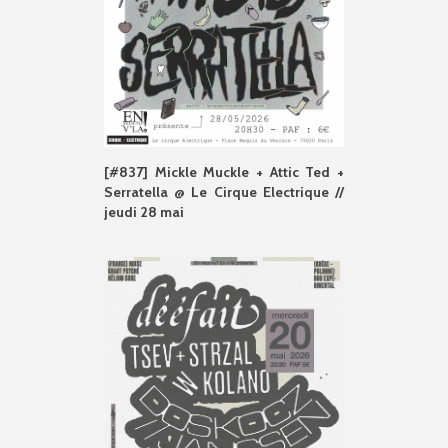
[#837] Mickle Muckle + Attic Ted +
Serratella @ Le Cirque Electrique //
jeudi 28 mai