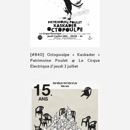
[#840] Octopoulpe + Kaskader +
Patrimoine Poulet @ Le Cirque
Electrique // jeudi 2 juillet