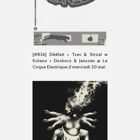
[#836] Dééfait + Tsev & Strzal w
Kolano + Doskocz & Janssen @ Le
Cirque Electrique // mercredi 20 mai