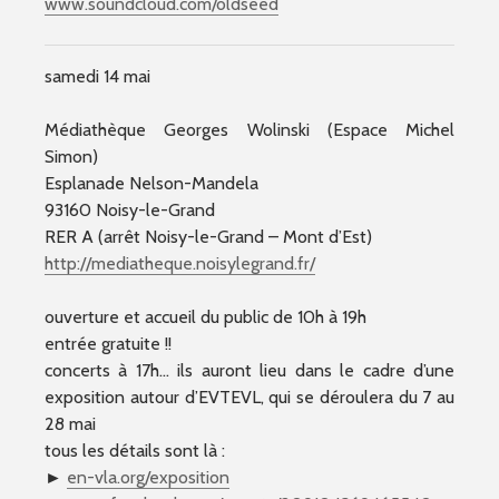
www.soundcloud.com/oldseed
samedi 14 mai
Médiathèque Georges Wolinski (Espace Michel
Simon)
Esplanade Nelson-Mandela
93160 Noisy-le-Grand
RER A (arrêt Noisy-le-Grand – Mont d’Est)
http://
mediatheque.noisylegrand.fr
/
ouverture et accueil du public de 10h à 19h
entrée gratuite !!
concerts à 17h… ils auront lieu dans le cadre d’une
exposition autour d’EVTEVL, qui se déroulera du 7 au
28 mai
tous les détails sont là :
►
en-vla.org/exposition