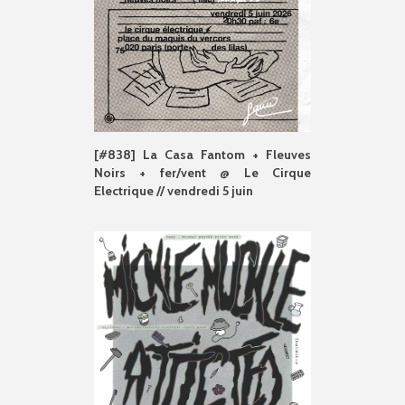
[#838] La Casa Fantom + Fleuves
Noirs + fer/vent @ Le Cirque
Electrique // vendredi 5 juin