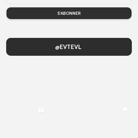
@EVTEVL