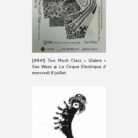
[#841] Too Much Class + Glabre +
Sex Waxx @ Le Cirque Electrique //
mercredi 8 juillet