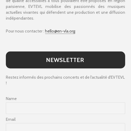
de qualité accessibles à tous pouvaient être proposés en région
parisienne, EVTEVL mobilise des passionnés des musiques
actuelles vivantes qui défendent une production et une diffusion
indépendantes.
Pour nous contacter :
hello@en-vla.org
NEWSLETTER
Restez informés des prochains concerts et de l'actualité d'EVTEVL
!
Name
Email