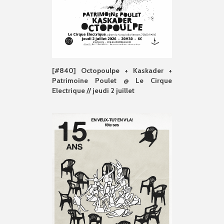
[#840] Octopoulpe + Kaskader +
Patrimoine Poulet @ Le Cirque
Electrique // jeudi 2 juillet