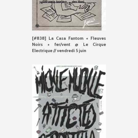
[#838] La Casa Fantom + Fleuves
Noirs + fer/vent @ Le Cirque
Electrique // vendredi 5 juin