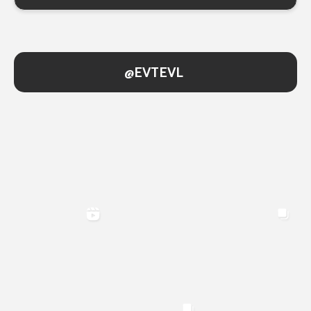
@EVTEVL