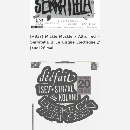
[#837] Mickle Muckle + Attic Ted +
Serratella @ Le Cirque Electrique //
jeudi 28 mai