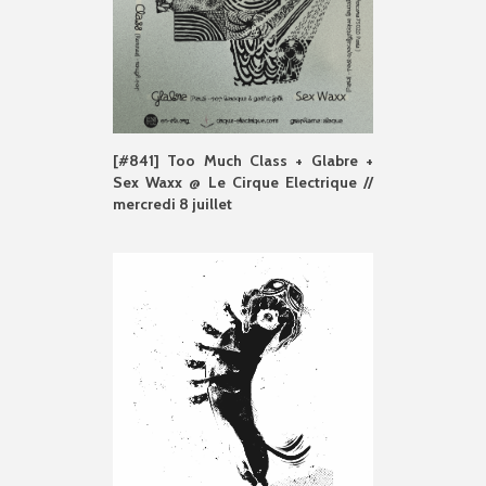
[#841] Too Much Class + Glabre +
Sex Waxx @ Le Cirque Electrique //
mercredi 8 juillet