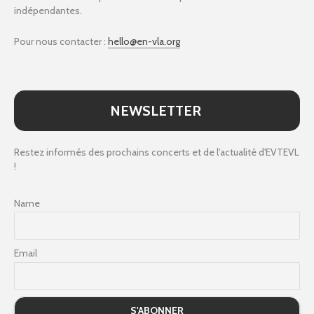
indépendantes.
Pour nous contacter :
hello@en-vla.org
NEWSLETTER
Restez informés des prochains concerts et de l'actualité d'EVTEVL
!
Name
Email