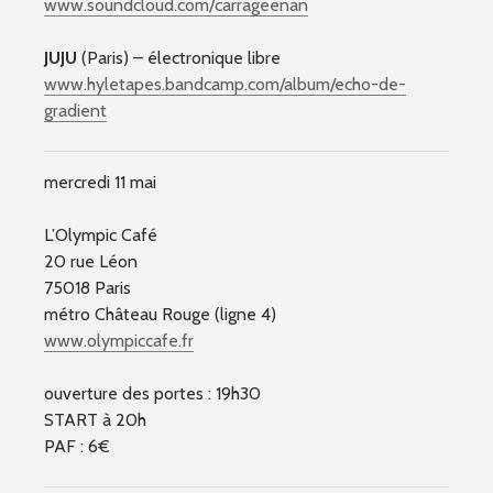
www.soundcloud.com/
carrageenan
JUJU
(Paris) – électronique libre
www.hyletapes.bandcamp.com
/album/echo-de-
gradient
mercredi 11 mai
L’Olympic Café
20 rue Léon
75018 Paris
métro Château Rouge (ligne 4)
www.olympiccafe.fr
ouverture des portes : 19h30
START à 20h
PAF : 6€