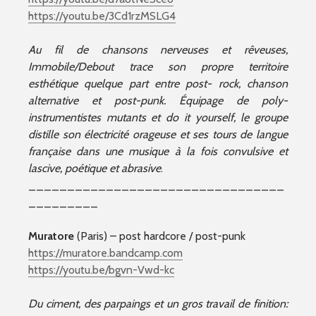
https://youtu.be/3Cd1rzMSLG4
Au fil de chansons nerveuses et rêveuses,
Immobile/Debout trace son propre territoire
esthétique quelque part entre post- rock, chanson
alternative et post-punk. Équipage de poly-
instrumentistes mutants et do it yourself, le groupe
distille son électricité orageuse et ses tours de langue
française dans une musique à la fois convulsive et
lascive, poétique et abrasive
.
_________________________________
_________
Muratore
(Paris) – post hardcore / post-punk
https://muratore.bandcamp.com
https://youtu.be/bgvn-Vwd-kc
Du ciment, des parpaings et un gros travail de finition: