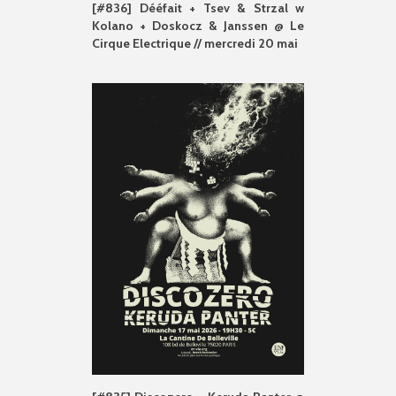
[#836] Dééfait + Tsev & Strzal w
Kolano + Doskocz & Janssen @ Le
Cirque Electrique // mercredi 20 mai