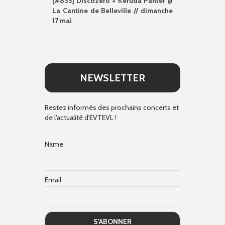
[#835] Discozero + Keruda Panter @
La Cantine de Belleville // dimanche
17 mai
NEWSLETTER
Restez informés des prochains concerts et
de l'actualité d'EVTEVL !
Name
Email