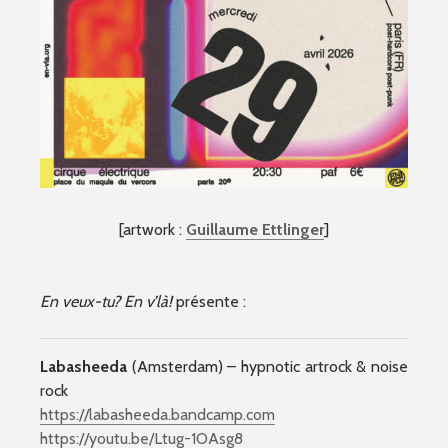
[artwork :
Guillaume Ettlinger
]
En veux-tu? En v’là!
présente :
Labasheeda
(Amsterdam) – hypnotic artrock & noise
rock
https://labasheeda.bandcamp.com
https://youtu.be/Ltug-1OAsg8