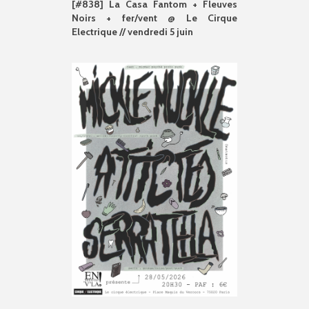
[#838] La Casa Fantom + Fleuves
Noirs + fer/vent @ Le Cirque
Electrique // vendredi 5 juin