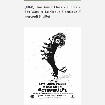
[#841] Too Much Class + Glabre +
Sex Waxx @ Le Cirque Electrique //
mercredi 8 juillet