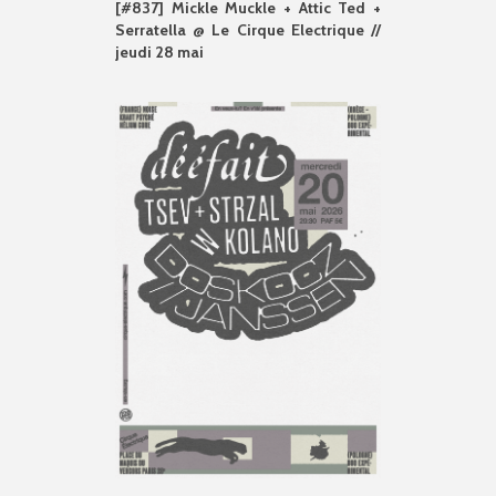
[#837] Mickle Muckle + Attic Ted +
Serratella @ Le Cirque Electrique //
jeudi 28 mai