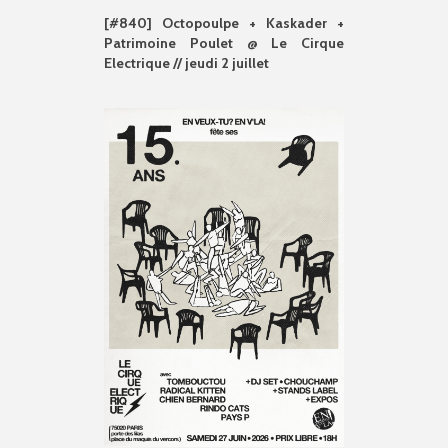
[#840] Octopoulpe + Kaskader +
Patrimoine Poulet @ Le Cirque
Electrique // jeudi 2 juillet