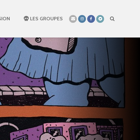
SION
LES GROUPES