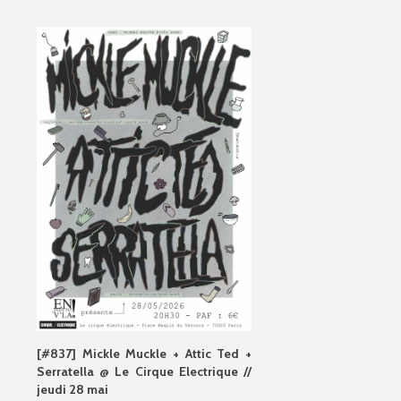
[#837] Mickle Muckle + Attic Ted +
Serratella @ Le Cirque Electrique //
jeudi 28 mai