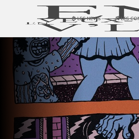
LES NEWS
LES CO