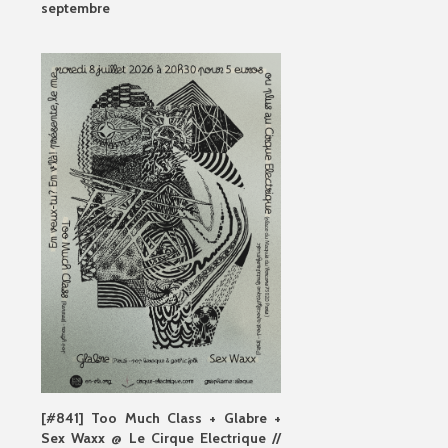
septembre
[#841] Too Much Class + Glabre +
Sex Waxx @ Le Cirque Electrique //