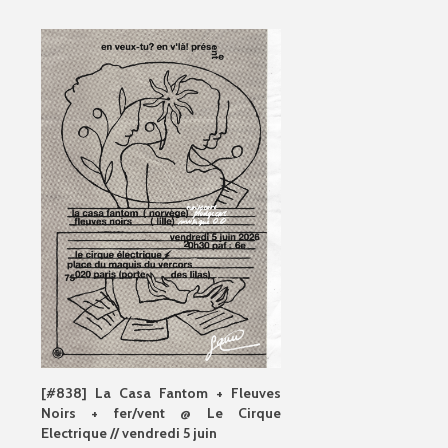
[#838] La Casa Fantom + Fleuves
Noirs + fer/vent @ Le Cirque
Electrique // vendredi 5 juin