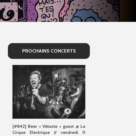
PROCHAINS CONCERTS
[#842] Beer + Vétuste + guest @ Le
Cirque Electrique // vendredi 11