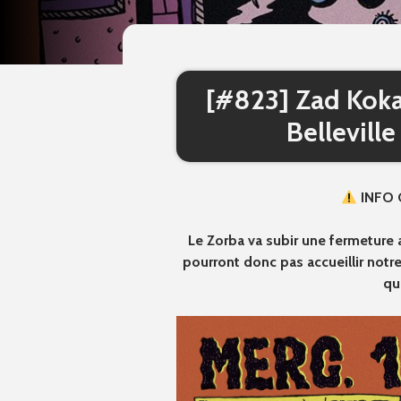
[#823] Zad Koka
Belleville
INFO 
Le Zorba va subir une fermeture a
pourront donc pas accueillir notre
qu