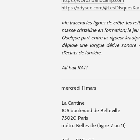
https://w0rds.bandcamp.com
https://odysee.com/@LesDIsquesKare
«Je tracerai les lignes de crête, les re
masse cristalline en formation; le jeu
Quelque part entre la rigueur kraut
déploie une longue dérive sonore 
d’éclats de lumière.
All hail RAT!
mercredi 11 mars
La Cantine
108 boulevard de Belleville
75020 Paris
métro Belleville (ligne 2 ou 11)