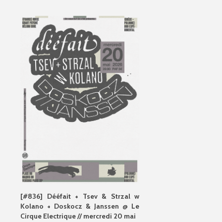
[#836] Dééfait + Tsev & Strzal w
Kolano + Doskocz & Janssen @ Le
Cirque Electrique // mercredi 20 mai