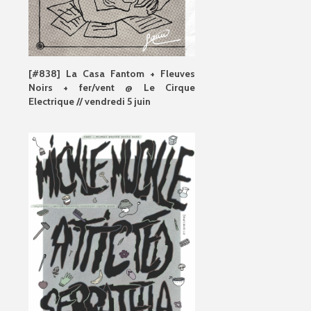
[#838] La Casa Fantom + Fleuves
Noirs + fer/vent @ Le Cirque
Electrique // vendredi 5 juin