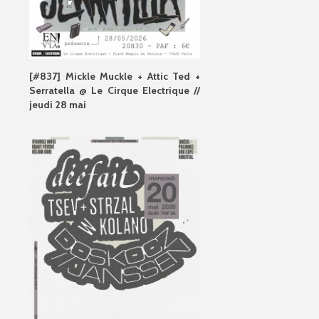
[#837] Mickle Muckle + Attic Ted +
Serratella @ Le Cirque Electrique //
jeudi 28 mai