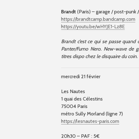
Brandt
(Paris) – garage / post-punk
https://brandtcamp.bandcamp.com
https://youtu.be/wHYJE1-Lz8E
Brandt c’est ce qui se passe quand
Panter/Fumo Nero. New-wave de gar
titres dispo chez le disquaire du coin.
mercredi 21 février
Les Nautes
1 quai des Célestins
75004 Paris
métro Sully Morland (ligne 7)
https://lesnautes-paris.com
20h30 – PAF : 5€