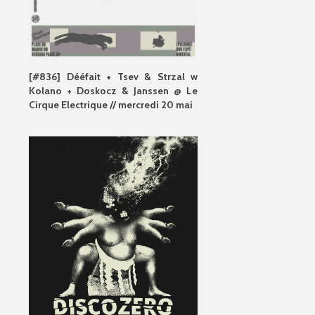
[#836] Dééfait + Tsev & Strzal w
Kolano + Doskocz & Janssen @ Le
Cirque Electrique // mercredi 20 mai