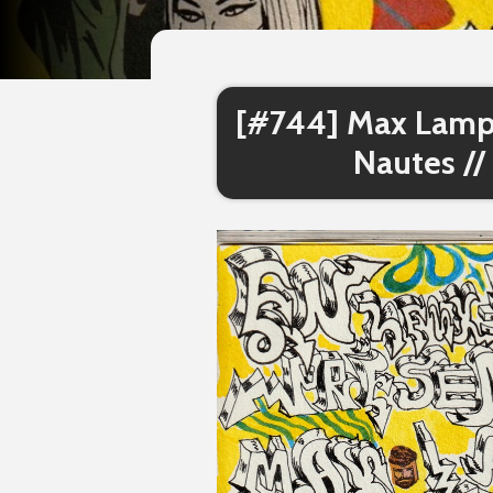
[#744] Max Lampi
Nautes //