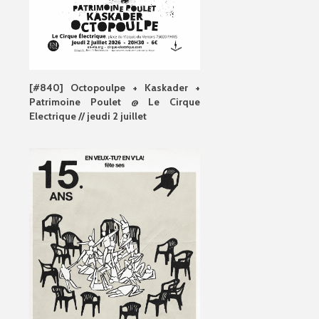
[#840] Octopoulpe + Kaskader +
Patrimoine Poulet @ Le Cirque
Electrique // jeudi 2 juillet