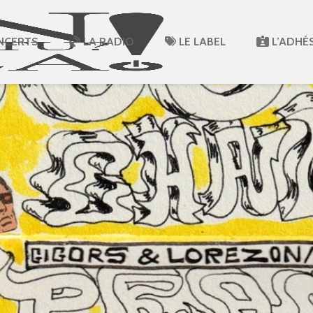
NCERTS
LA RADIO
LE LABEL
L’ADHÉ