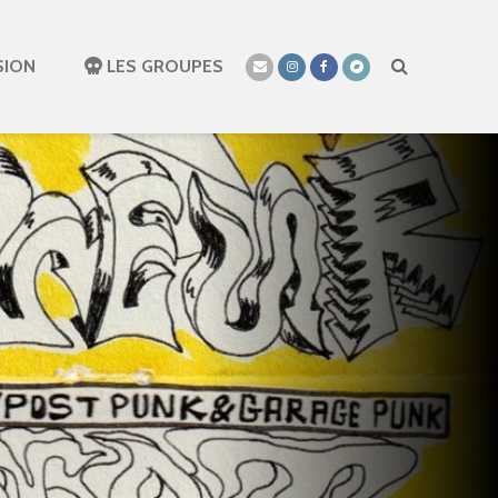
SION
LES GROUPES