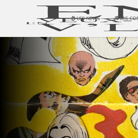
LES NEWS
LES CO