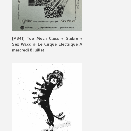
[#841] Too Much Class + Glabre +
Sex Waxx @ Le Cirque Electrique //
mercredi 8 juillet