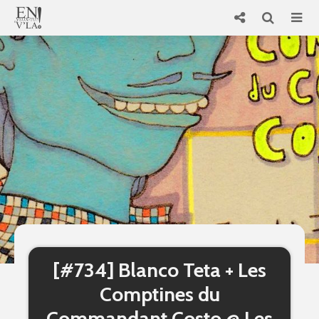
[#734] Blanco Teta + Les
Comptines du
Commandant Costo @ Les