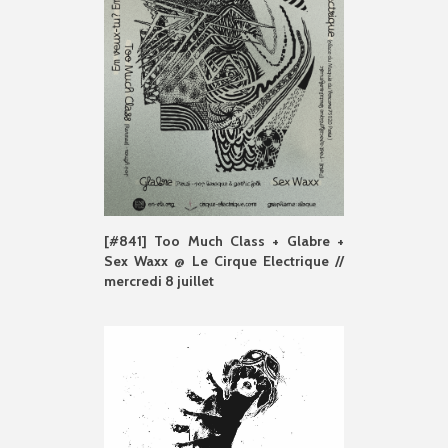
[#841] Too Much Class + Glabre +
Sex Waxx @ Le Cirque Electrique //
mercredi 8 juillet