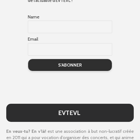
de l'actualité d'EVTEVL !
Name
Email
EVTEVL
En veux-tu? En v’là!
est une association à but non-lucratif créée
en 2011 qui a pour vocation d’organiser des concerts, et qui anime