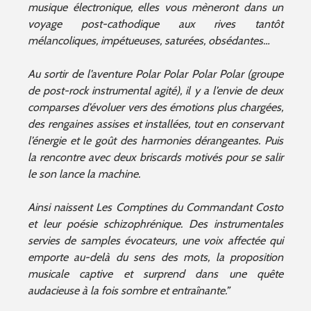
musique électronique, elles vous mèneront dans un
voyage post-cathodique aux rives tantôt
mélancoliques, impétueuses, saturées, obsédantes…
Au sortir de l’aventure Polar Polar Polar Polar (groupe
de post-rock instrumental agité), il y a l’envie de deux
comparses d’évoluer vers des émotions plus chargées,
des rengaines assises et installées, tout en conservant
l’énergie et le goût des harmonies dérangeantes. Puis
la rencontre avec deux briscards motivés pour se salir
le son lance la machine.
Ainsi naissent Les Comptines du Commandant Costo
et leur poésie schizophrénique. Des instrumentales
servies de samples évocateurs, une voix affectée qui
emporte au-delà du sens des mots, la proposition
musicale captive et surprend dans une quête
audacieuse à la fois sombre et entraînante.”