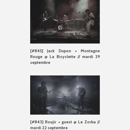
[#845] Jack Dupon + Montagne
Rouge @ La Bicyclette // mardi 29
septembre
[#843] Roujir + guest @ Le Zorba //
mardi 22 septembre