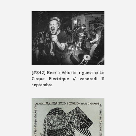
[#842] Beer + Vétuste + guest @ Le
Cirque Electrique // vendredi 11
septembre