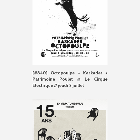
[#840] Octopoulpe + Kaskader +
Patrimoine Poulet @ Le Cirque
Electrique // jeudi 2 juillet