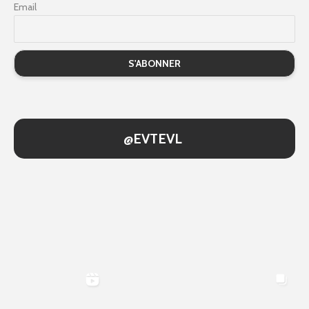
Email
@EVTEVL