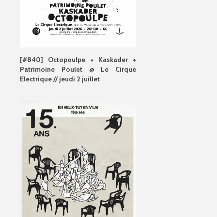
[#840] Octopoulpe + Kaskader +
Patrimoine Poulet @ Le Cirque
Electrique // jeudi 2 juillet