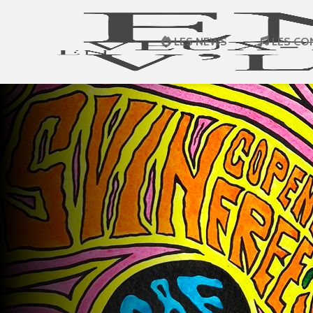
LES NEWS
LES CO