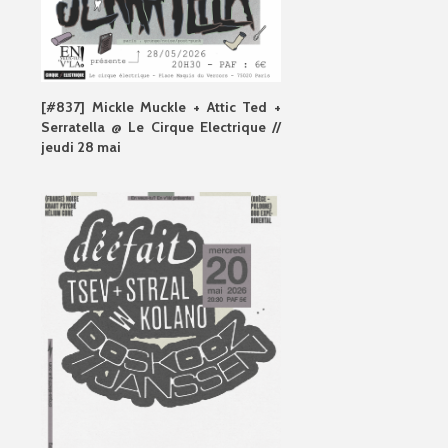
[#837] Mickle Muckle + Attic Ted +
Serratella @ Le Cirque Electrique //
jeudi 28 mai