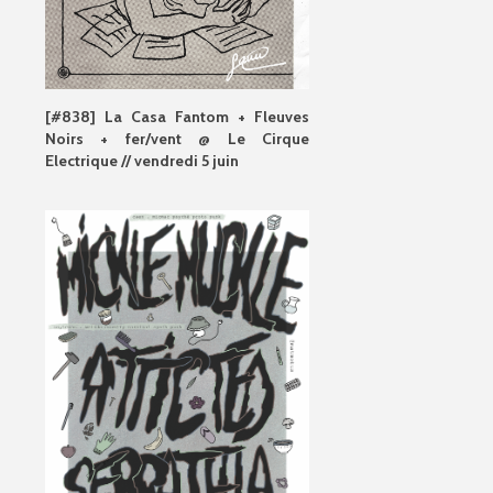
[#838] La Casa Fantom + Fleuves
Noirs + fer/vent @ Le Cirque
Electrique // vendredi 5 juin