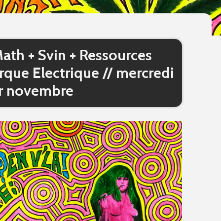
ath + Svin + Ressources
que Electrique // mercredi
r novembre