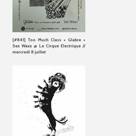
[#841] Too Much Class + Glabre +
Sex Waxx @ Le Cirque Electrique //
mercredi 8 juillet