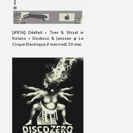
[#836] Dééfait + Tsev & Strzal w
Kolano + Doskocz & Janssen @ Le
Cirque Electrique // mercredi 20 mai