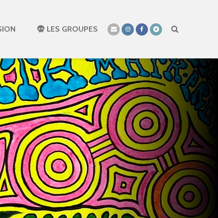
SION
LES GROUPES