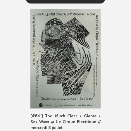
[#841] Too Much Class + Glabre +
Sex Waxx @ Le Cirque Electrique //
mercredi 8 juillet