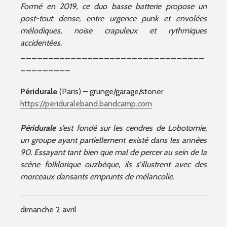
Formé en 2019, ce duo basse batterie propose un
post-tout dense, entre urgence punk et envolées
mélodiques, noise crapuleux et rythmiques
accidentées.
_________________________________
_________
Péridurale
(Paris) – grunge/garage/stoner
https://periduraleband.bandcamp.com
Péridurale
s’est fondé sur les cendres de Lobotomie,
un groupe ayant partiellement existé dans les années
90. Essayant tant bien que mal de percer au sein de la
scène folklorique ouzbèque, ils s’illustrent avec des
morceaux dansants emprunts de mélancolie.
dimanche 2 avril