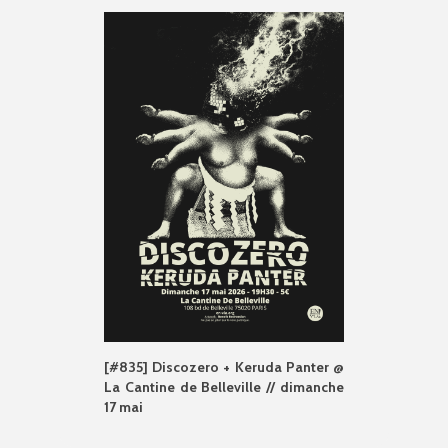
[#835] Discozero + Keruda Panter @
La Cantine de Belleville // dimanche
17 mai