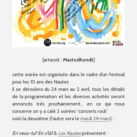
[artwork :
Mastodhondt
]
cette soirée est organisée dans le cadre d’un festival
pour les 10 ans des Nautes
il se déroulera du 24 mars au 2 avril, tous les détails
de la programmation et les diverses activités seront
annoncés très prochainement… en ce qui nous
concerne on y a calé 2 soirées “concerts rock”
voici la deuxième (l’autre sera le
mardi 28 mars
) :
En veux-tu? En v’là!
&
Les Nautes
présentent :