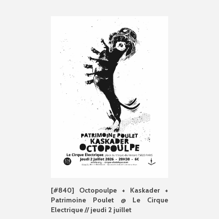
[#840] Octopoulpe + Kaskader +
Patrimoine Poulet @ Le Cirque
Electrique // jeudi 2 juillet