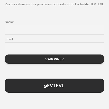
Restez informés des prochains concerts et de l'actualité d'EVTEVL
!
Name
Email
@EVTEVL