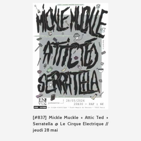
[#837] Mickle Muckle + Attic Ted +
Serratella @ Le Cirque Electrique //
jeudi 28 mai