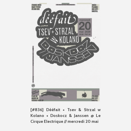
[#836] Dééfait + Tsev & Strzal w
Kolano + Doskocz & Janssen @ Le
Cirque Electrique // mercredi 20 mai