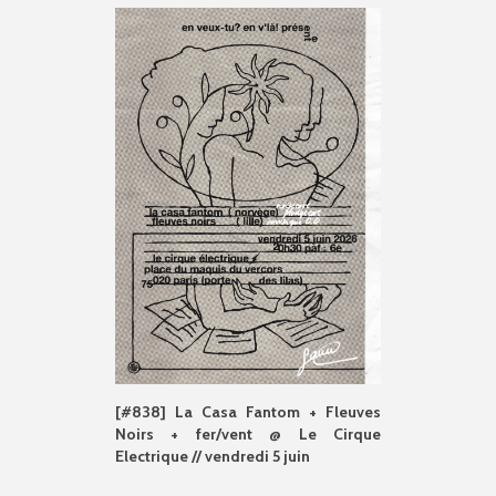
[#838] La Casa Fantom + Fleuves
Noirs + fer/vent @ Le Cirque
Electrique // vendredi 5 juin