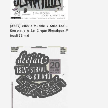
[#837] Mickle Muckle + Attic Ted +
Serratella @ Le Cirque Electrique //
jeudi 28 mai