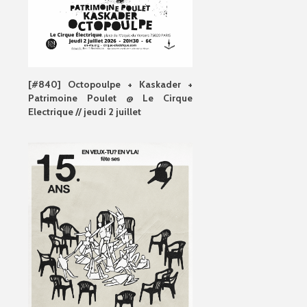
[#840] Octopoulpe + Kaskader +
Patrimoine Poulet @ Le Cirque
Electrique // jeudi 2 juillet