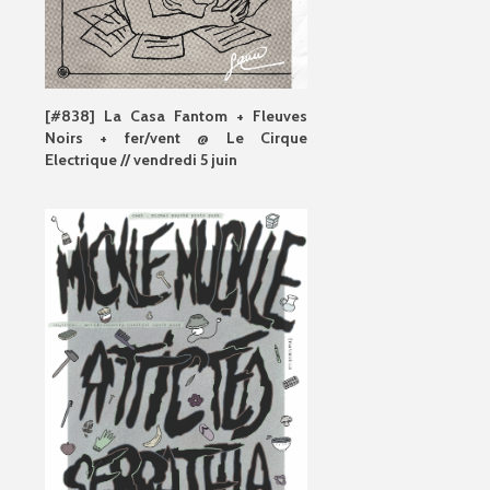
[#838] La Casa Fantom + Fleuves
Noirs + fer/vent @ Le Cirque
Electrique // vendredi 5 juin