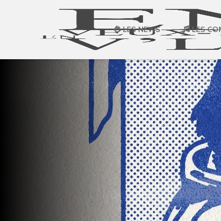
LES NEWS
LES CO