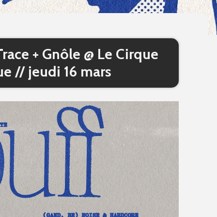
Trace + Gnôle @ Le Cirque
ue // jeudi 16 mars