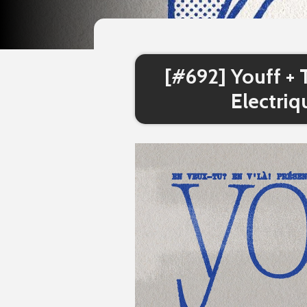
[#692] Youff + 
Electriq