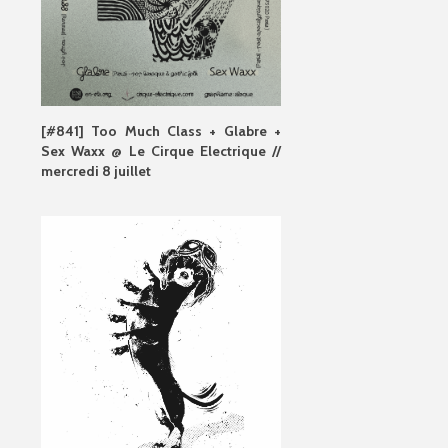
[#841] Too Much Class + Glabre +
Sex Waxx @ Le Cirque Electrique //
mercredi 8 juillet