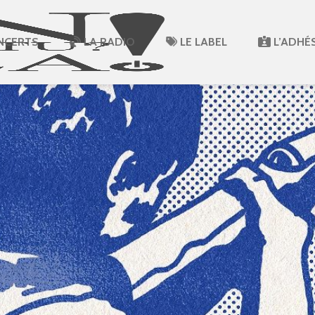
NCERTS
LA RADIO
LE LABEL
L’ADHÉ