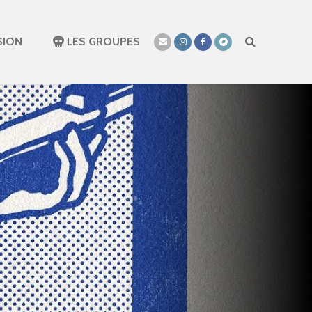
SION
LES GROUPES