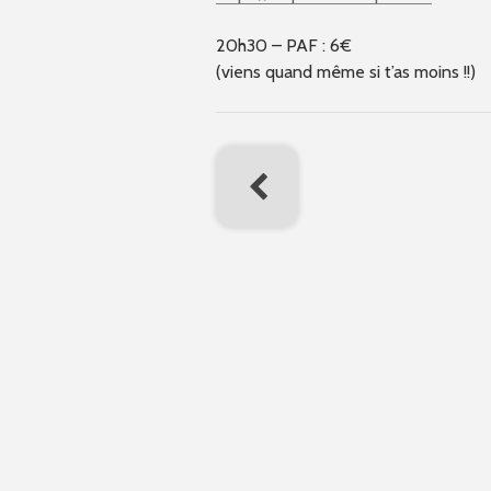
20h30 – PAF : 6€
(viens quand même si t’as moins !!)