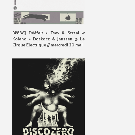
[#836] Dééfait + Tsev & Strzal w
Kolano + Doskocz & Janssen @ Le
Cirque Electrique // mercredi 20 mai