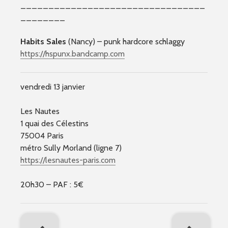
_________________________________
________
Habits Sales
(Nancy) – punk hardcore schlaggy
https://hspunx.bandcamp.com
vendredi 13 janvier
Les Nautes
1 quai des Célestins
75004 Paris
métro Sully Morland (ligne 7)
https://lesnautes-paris.com
20h30 – PAF : 5€