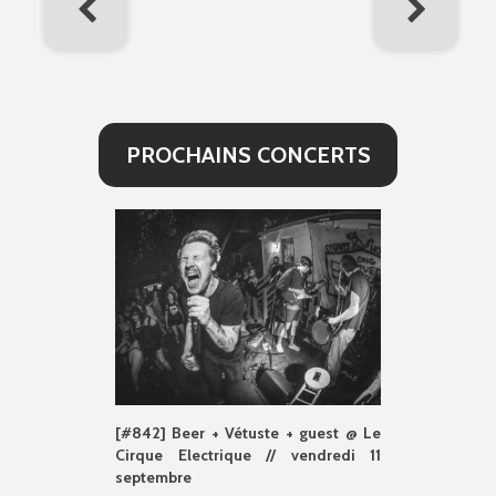
PROCHAINS CONCERTS
[#842] Beer + Vétuste + guest @ Le
Cirque Electrique // vendredi 11
septembre