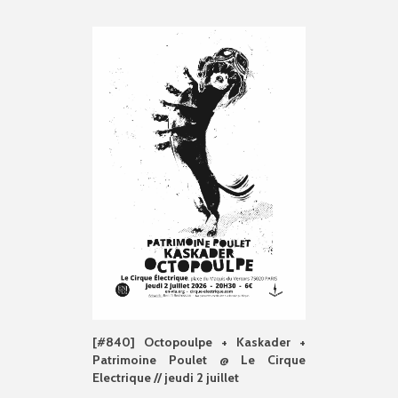
[#840] Octopoulpe + Kaskader +
Patrimoine Poulet @ Le Cirque
Electrique // jeudi 2 juillet