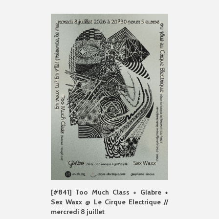
[#841] Too Much Class + Glabre +
Sex Waxx @ Le Cirque Electrique //
mercredi 8 juillet