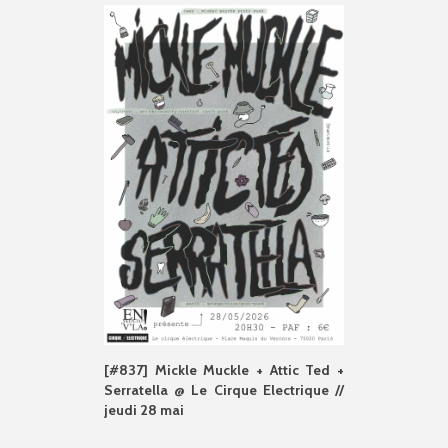
[#837] Mickle Muckle + Attic Ted +
Serratella @ Le Cirque Electrique //
jeudi 28 mai