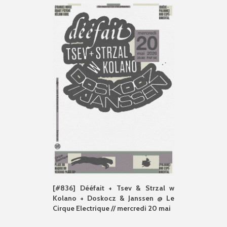
[#836] Dééfait + Tsev & Strzal w
Kolano + Doskocz & Janssen @ Le
Cirque Electrique // mercredi 20 mai