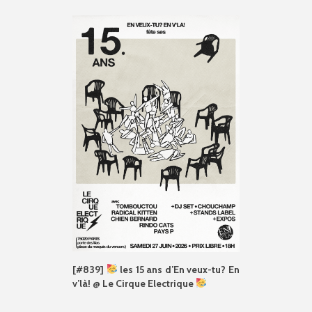
[#839]
les 15 ans d’En veux-tu? En
v’là! @ Le Cirque Electrique