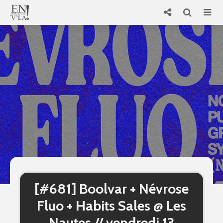
[#681] Boolvar + Névrose
Fluo + Habits Sales @ Les
Nautes // vendredi 13