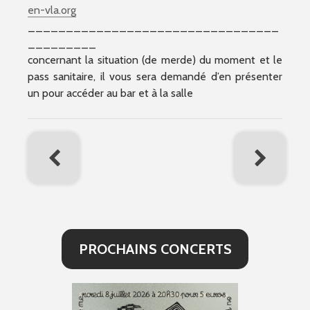
en-vla.org
_________________________________
_________
concernant la situation (de merde) du moment et le
pass sanitaire, il vous sera demandé d’en présenter
un pour accéder au bar et à la salle
PROCHAINS CONCERTS