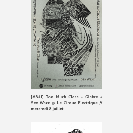
[#841] Too Much Class + Glabre +
Sex Waxx @ Le Cirque Electrique //
mercredi 8 juillet