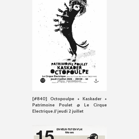
[#840] Octopoulpe + Kaskader +
Patrimoine Poulet @ Le Cirque
Electrique // jeudi 2 juillet