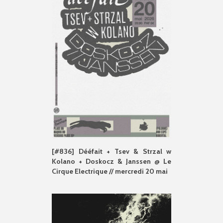
[#836] Dééfait + Tsev & Strzal w
Kolano + Doskocz & Janssen @ Le
Cirque Electrique // mercredi 20 mai