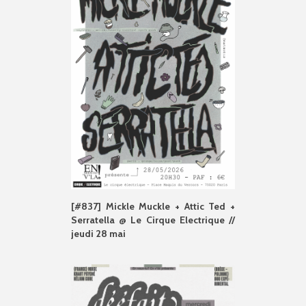
[#837] Mickle Muckle + Attic Ted +
Serratella @ Le Cirque Electrique //
jeudi 28 mai