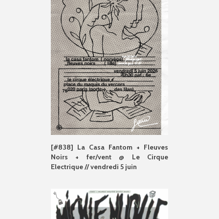
[#838] La Casa Fantom + Fleuves
Noirs + fer/vent @ Le Cirque
Electrique // vendredi 5 juin