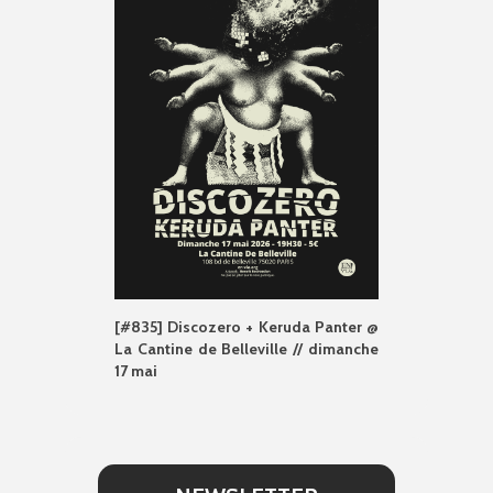
[#835] Discozero + Keruda Panter @
La Cantine de Belleville // dimanche
17 mai