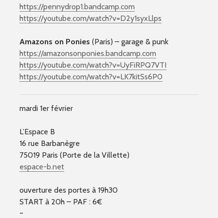
https://pennydrop1.bandcamp.com
https://youtube.com/watch?v=D2y1syxLlps
Amazons on Ponies
(Paris) – garage & punk
https://amazonsonponies.bandcamp.com
https://youtube.com/watch?v=UyFiRPQ7VTI
https://youtube.com/watch?v=LK7kitSs6P0
mardi 1er février
L’Espace B
16 rue Barbanègre
75019 Paris (Porte de la Villette)
espace-b.net
ouverture des portes à 19h30
START à 20h – PAF : 6€
~