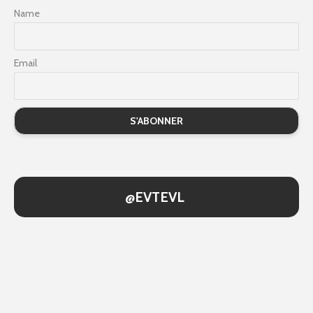
Name
Email
@EVTEVL