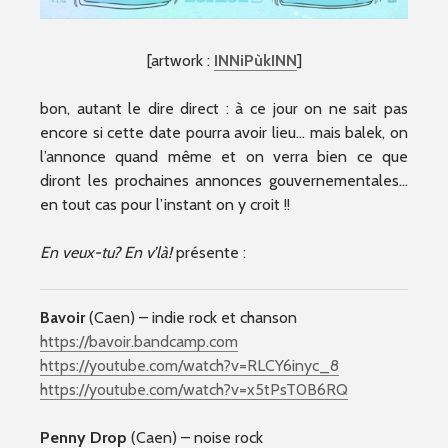
[artwork :
INNiPùkINN
]
bon, autant le dire direct : à ce jour on ne sait pas
encore si cette date pourra avoir lieu… mais balek, on
l’annonce quand même et on verra bien ce que
diront les prochaines annonces gouvernementales…
en tout cas pour l’instant on y croit !!
En veux-tu? En v’là!
présente :
Bavoir
(Caen) – indie rock et chanson
https://bavoir.bandcamp.com
https://youtube.com/watch?v=RLCY6inyc_8
https://youtube.com/watch?v=x5tPsT0B6RQ
Penny Drop
(Caen) – noise rock