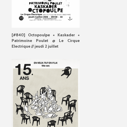
[#840] Octopoulpe + Kaskader +
Patrimoine Poulet @ Le Cirque
Electrique // jeudi 2 juillet