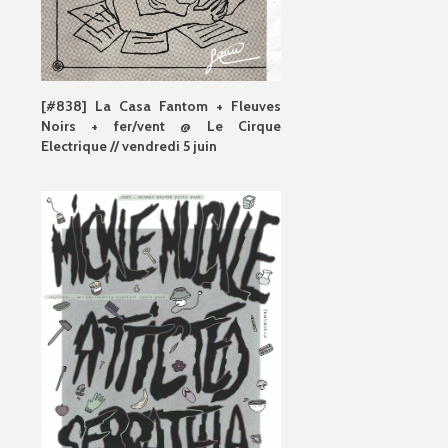
[#838] La Casa Fantom + Fleuves
Noirs + fer/vent @ Le Cirque
Electrique // vendredi 5 juin