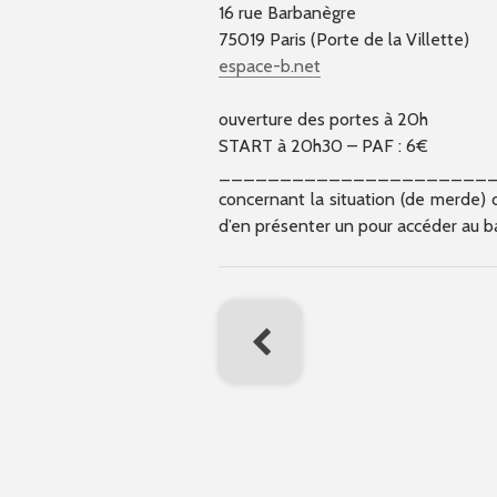
16 rue Barbanègre
75019 Paris (Porte de la Villette)
espace-b.net
ouverture des portes à 20h
START à 20h30 – PAF : 6€
______________________
concernant la situation (de merde) 
d’en présenter un pour accéder au bar