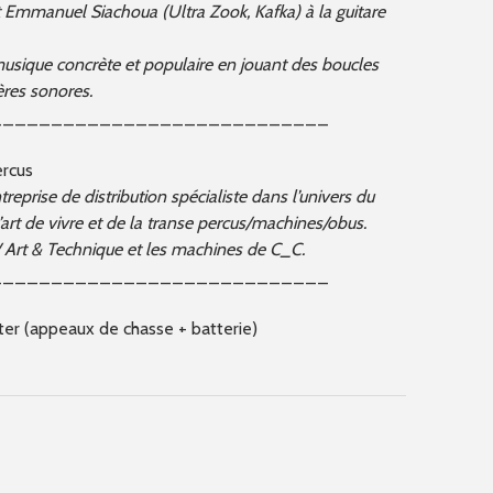
et Emmanuel Siachoua (Ultra Zook, Kafka) à la guitare
musique concrète et populaire en jouant des boucles
ères sonores.
____________________________
ercus
reprise de distribution spécialiste dans l’univers du
’art de vivre et de la transe percus/machines/obus.
 / Art & Technique et les machines de C_C.
____________________________
er (appeaux de chasse + batterie)