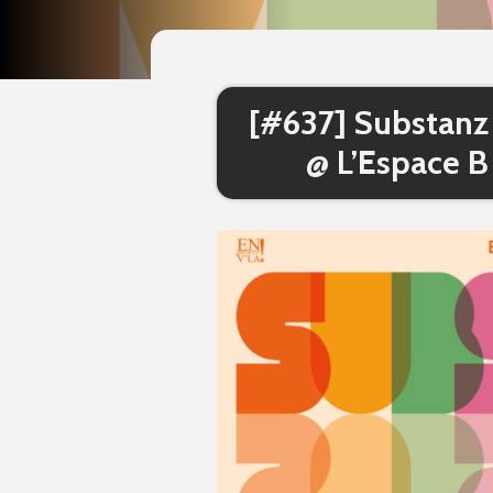
[#637] Substanz 
@ L’Espace B