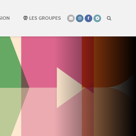
SION
LES GROUPES