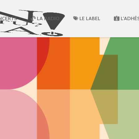
NCERTS
LA RADIO
LE LABEL
L’ADHÉ