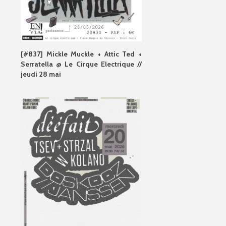
[#837] Mickle Muckle + Attic Ted +
Serratella @ Le Cirque Electrique //
jeudi 28 mai