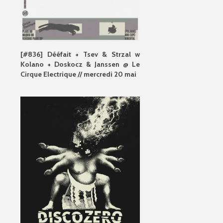
[#836] Dééfait + Tsev & Strzal w
Kolano + Doskocz & Janssen @ Le
Cirque Electrique // mercredi 20 mai