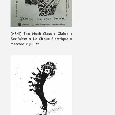
[#841] Too Much Class + Glabre +
Sex Waxx @ Le Cirque Electrique //
mercredi 8 juillet