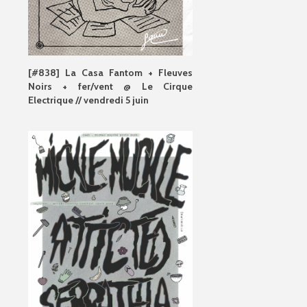
[#838] La Casa Fantom + Fleuves
Noirs + fer/vent @ Le Cirque
Electrique // vendredi 5 juin