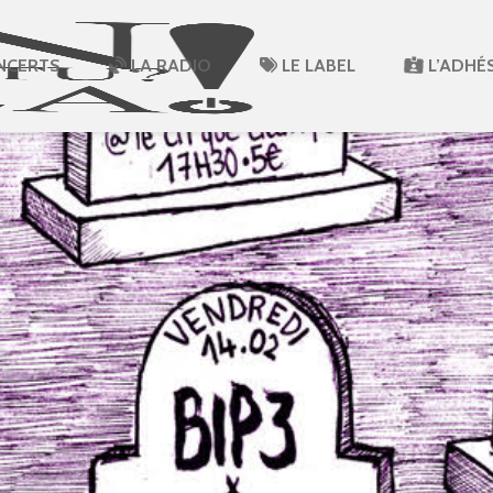
NCERTS
LA RADIO
LE LABEL
L’ADHÉ