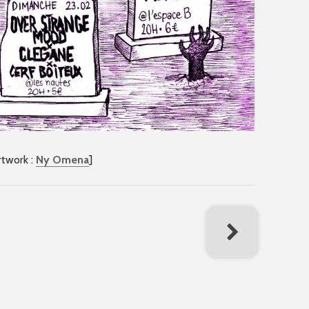
rtwork :
Ny Omena
]