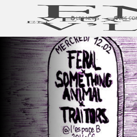
LES NEWS
LES CO