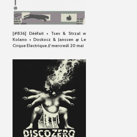
[#836] Dééfait + Tsev & Strzal w
Kolano + Doskocz & Janssen @ Le
Cirque Electrique // mercredi 20 mai