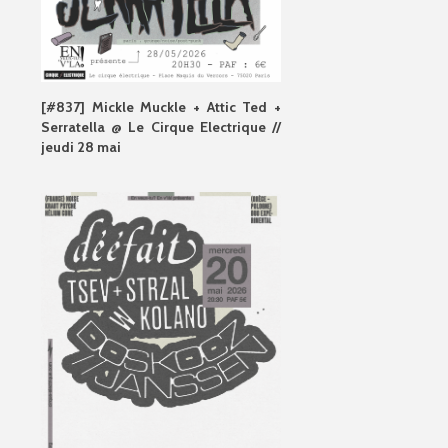
[#837] Mickle Muckle + Attic Ted +
Serratella @ Le Cirque Electrique //
jeudi 28 mai