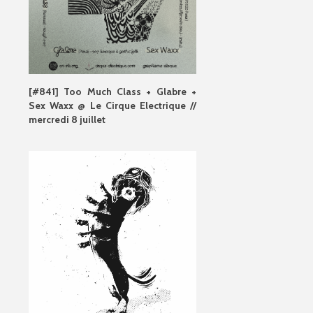
[#841] Too Much Class + Glabre +
Sex Waxx @ Le Cirque Electrique //
mercredi 8 juillet