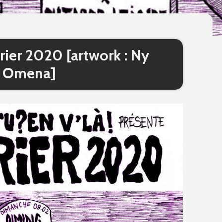
vrier 2020 [artwork : Ny
Omena]