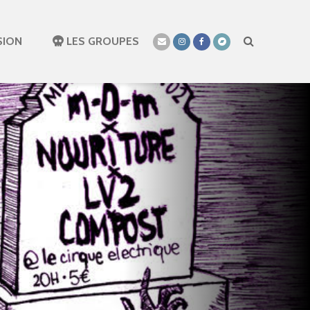
SION
LES GROUPES