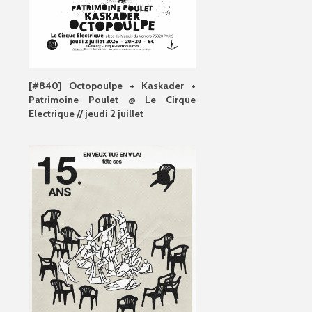
[#840] Octopoulpe + Kaskader +
Patrimoine Poulet @ Le Cirque
Electrique // jeudi 2 juillet