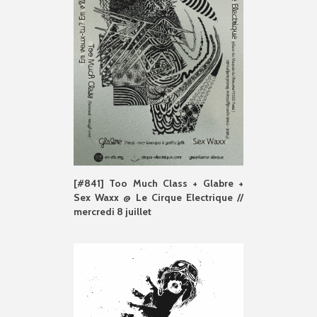
[#841] Too Much Class + Glabre +
Sex Waxx @ Le Cirque Electrique //
mercredi 8 juillet