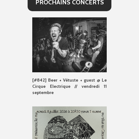
PROCHAINS CONCERTS
[#842] Beer + Vétuste + guest @ Le
Cirque Electrique // vendredi 11
septembre