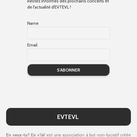
Restez informés des prochains concerts et
de l'actualité d'EVTEVL !
Name
Email
EVTEVL
En veux-tu? En v’là!
est une association à but non-lucratif créée