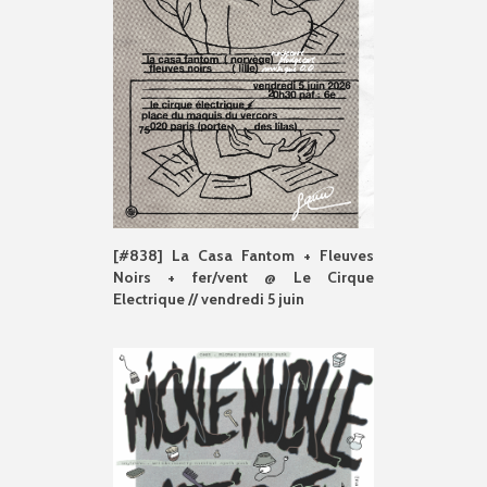
[#838] La Casa Fantom + Fleuves
Noirs + fer/vent @ Le Cirque
Electrique // vendredi 5 juin