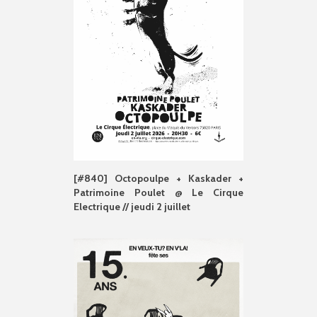
[#840] Octopoulpe + Kaskader +
Patrimoine Poulet @ Le Cirque
Electrique // jeudi 2 juillet