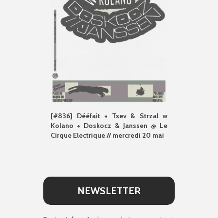
[#836] Dééfait + Tsev & Strzal w
Kolano + Doskocz & Janssen @ Le
Cirque Electrique // mercredi 20 mai
NEWSLETTER