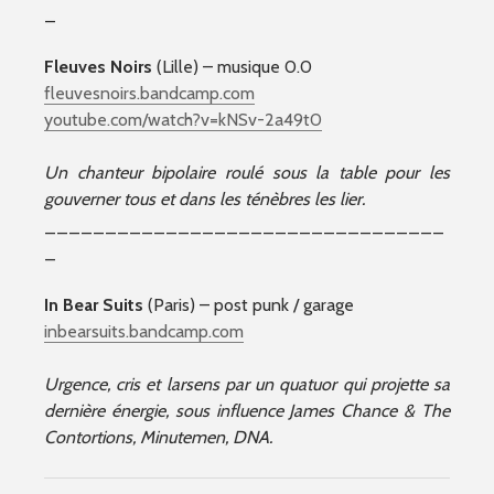
_
Fleuves
Noirs
(Lille) – musique 0.0
fleuvesnoirs.bandcamp.com
youtube.com/watch?v=kNSv-2a49t0
Un chanteur bipolaire roulé sous la table pour les
gouverner tous et dans les ténèbres les lier.
_________________________________
_
In Bear Suits
(Paris) – post punk / garage
inbearsuits.bandcamp.com
Urgence, cris et larsens par un quatuor qui projette sa
dernière énergie, sous influence James Chance & The
Contortions, Minutemen, DNA.