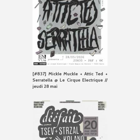
[#837] Mickle Muckle + Attic Ted +
Serratella @ Le Cirque Electrique //
jeudi 28 mai