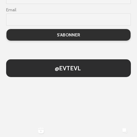
Email
@EVTEVL