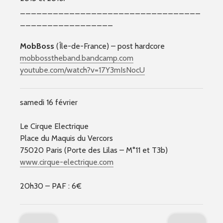
_________________________________
_________________
MobBoss
(Île-de-France) – post hardcore
mobbosstheband.bandcamp.com
youtube.com/watch?v=17Y3mIsNocU
samedi 16 février
Le Cirque Electrique
Place du Maquis du Vercors
75020 Paris (Porte des Lilas – M°11 et T3b)
www.cirque-electrique.com
20h30 – PAF : 6€