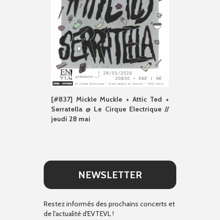
[#837] Mickle Muckle + Attic Ted +
Serratella @ Le Cirque Electrique //
jeudi 28 mai
NEWSLETTER
Restez informés des prochains concerts et
de l'actualité d'EVTEVL !