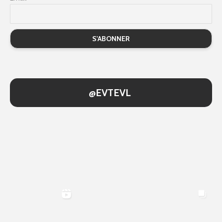
@EVTEVL