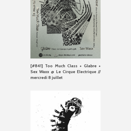
[#841] Too Much Class + Glabre +
Sex Waxx @ Le Cirque Electrique //
mercredi 8 juillet