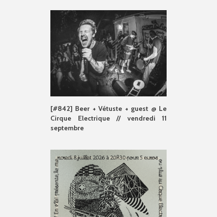
[#842] Beer + Vétuste + guest @ Le
Cirque Electrique // vendredi 11
septembre