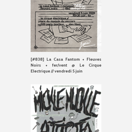
[#838] La Casa Fantom + Fleuves
Noirs + fer/vent @ Le Cirque
Electrique // vendredi 5 juin