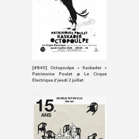
[#840] Octopoulpe + Kaskader +
Patrimoine Poulet @ Le Cirque
Electrique // jeudi 2 juillet