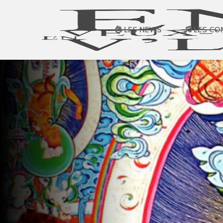
LES NEWS
LES CO