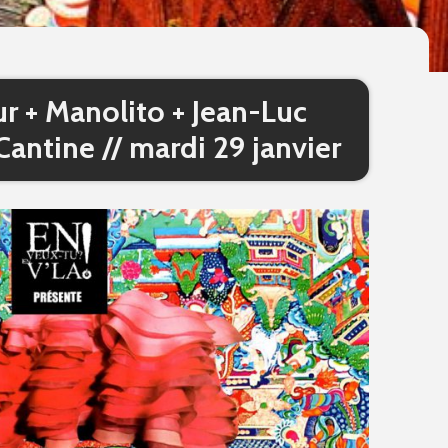
r + Manolito + Jean-Luc
ntine // mardi 29 janvier