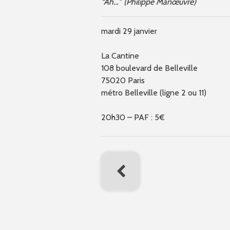
“Ah…” (Philippe Manœuvre)
mardi 29 janvier
La Cantine
108 boulevard de Belleville
75020 Paris
métro Belleville (ligne 2 ou 11)
20h30 – PAF : 5€