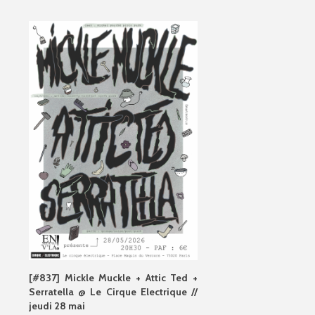
[#837] Mickle Muckle + Attic Ted +
Serratella @ Le Cirque Electrique //
jeudi 28 mai