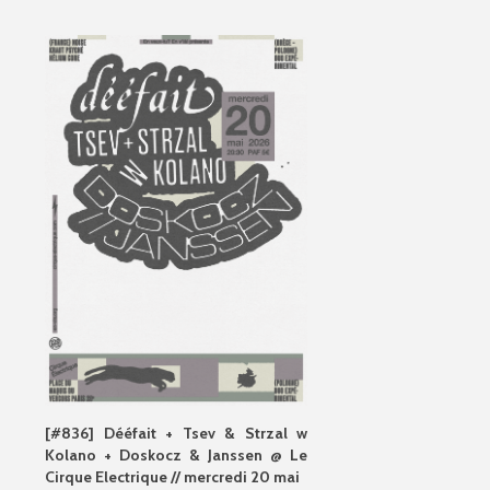
[#836] Dééfait + Tsev & Strzal w
Kolano + Doskocz & Janssen @ Le
Cirque Electrique // mercredi 20 mai