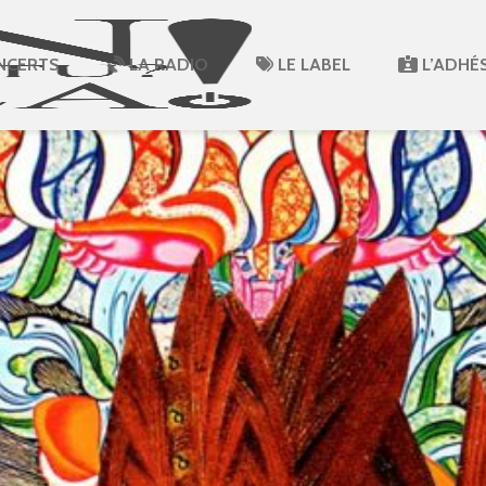
NCERTS
LA RADIO
LE LABEL
L’ADHÉ