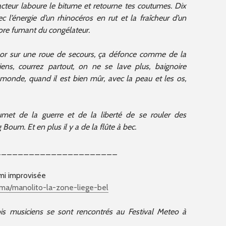
racteur laboure le bitume et retourne tes coutumes. Dix
 l’énergie d’un rhinocéros en rut et la fraîcheur d’un
re fumant du congélateur.
or sur une roue de secours, ça défonce comme de la
ens, courrez partout, on ne se lave plus, baignoire
u monde, quand il est bien mûr, avec la peau et les os,
met de la guerre et de la liberté de se rouler des
g Boum. Et en plus il y a de la flûte à bec.
______________________
mi improvisée
ama/manolito-la-zone-liege-bel
rois musiciens se sont rencontrés au Festival Meteo à