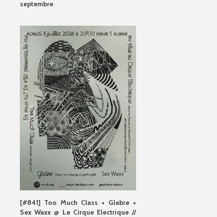
septembre
[#841] Too Much Class + Glabre +
Sex Waxx @ Le Cirque Electrique //