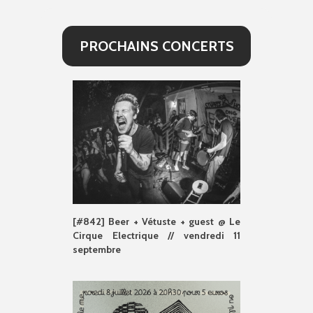
PROCHAINS CONCERTS
[#842] Beer + Vétuste + guest @ Le
Cirque Electrique // vendredi 11
septembre