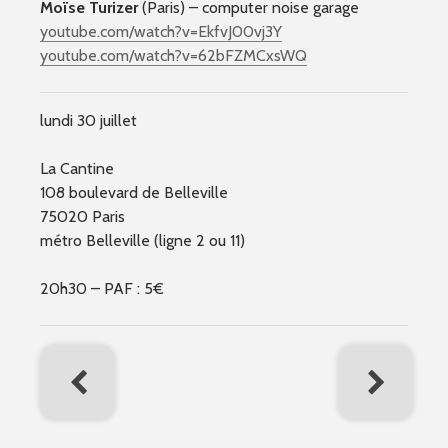
Moïse Turizer
(Paris) – computer noise garage
youtube.com/watch?v=EkfvJ00vj3Y
youtube.com/watch?v=62bFZMCxsWQ
lundi 30 juillet
La Cantine
108 boulevard de Belleville
75020 Paris
métro Belleville (ligne 2 ou 11)
20h30 – PAF : 5€