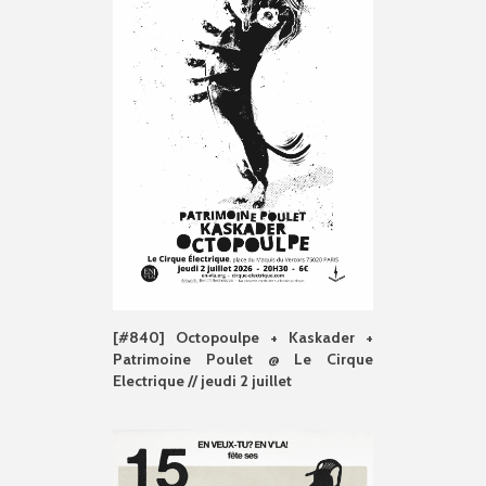
[#840] Octopoulpe + Kaskader +
Patrimoine Poulet @ Le Cirque
Electrique // jeudi 2 juillet