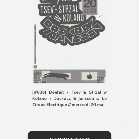
[#836] Dééfait + Tsev & Strzal w
Kolano + Doskocz & Janssen @ Le
Cirque Electrique // mercredi 20 mai