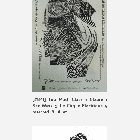
[#841] Too Much Class + Glabre +
Sex Waxx @ Le Cirque Electrique //
mercredi 8 juillet