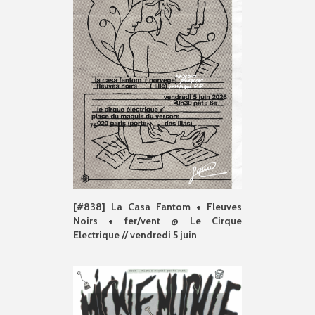
[#838] La Casa Fantom + Fleuves
Noirs + fer/vent @ Le Cirque
Electrique // vendredi 5 juin