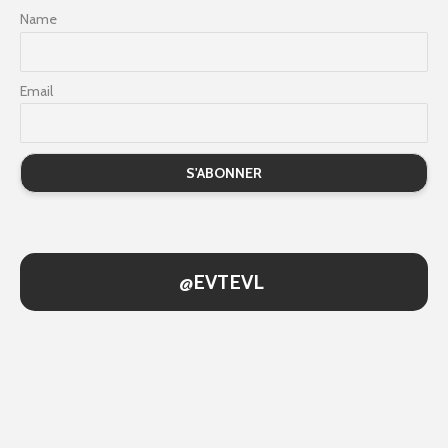
Name
Email
@EVTEVL