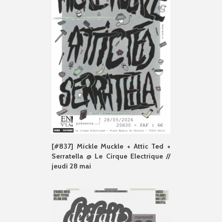
[#837] Mickle Muckle + Attic Ted +
Serratella @ Le Cirque Electrique //
jeudi 28 mai