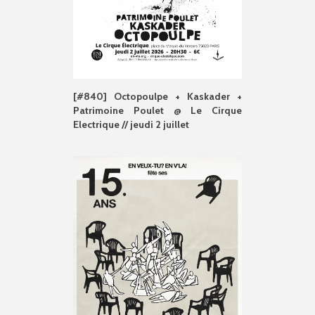
[#840] Octopoulpe + Kaskader +
Patrimoine Poulet @ Le Cirque
Electrique // jeudi 2 juillet