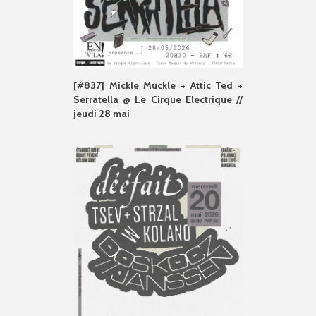
[#837] Mickle Muckle + Attic Ted +
Serratella @ Le Cirque Electrique //
jeudi 28 mai