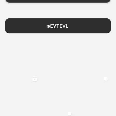
@EVTEVL