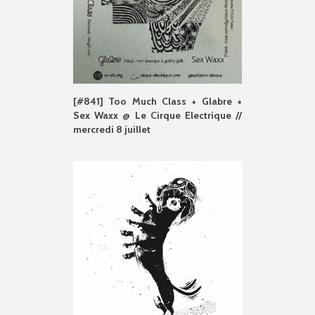
[#841] Too Much Class + Glabre +
Sex Waxx @ Le Cirque Electrique //
mercredi 8 juillet