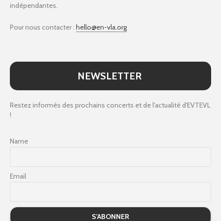
indépendantes.
Pour nous contacter :
hello@en-vla.org
NEWSLETTER
Restez informés des prochains concerts et de l'actualité d'EVTEVL
!
Name
Email