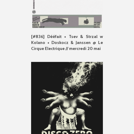
[#836] Dééfait + Tsev & Strzal w
Kolano + Doskocz & Janssen @ Le
Cirque Electrique // mercredi 20 mai