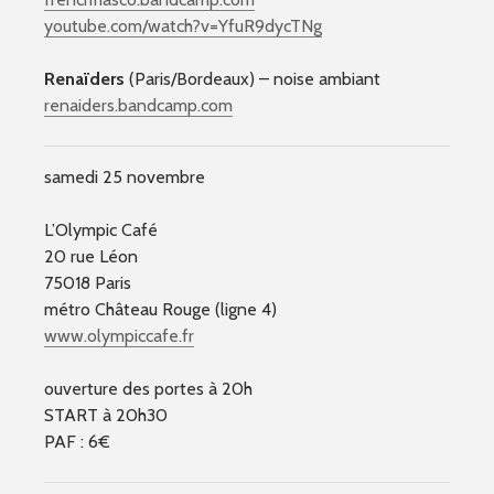
youtube.com/
watch?v=YfuR9dycTNg
Renaïders
(Paris/Bordeaux) – noise ambiant
renaiders.bandcamp.com
samedi 25 novembre
L’Olympic Café
20 rue Léon
75018 Paris
métro Château Rouge (ligne 4)
www.olympiccafe.fr
ouverture des portes à 20h
START à 20h30
PAF : 6€