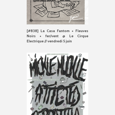
[#838] La Casa Fantom + Fleuves
Noirs + fer/vent @ Le Cirque
Electrique // vendredi 5 juin