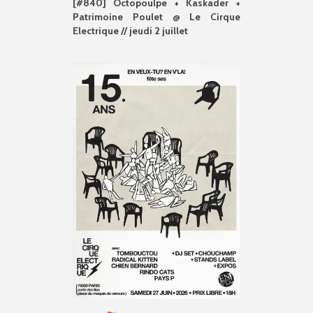
[#840] Octopoulpe + Kaskader +
Patrimoine Poulet @ Le Cirque
Electrique // jeudi 2 juillet