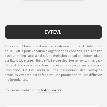
EVTEVL
En veux-tu? En v’là!
est une association à but non-lucratif créée
en 2011 qui a pour vocation d’organiser des concerts, et qui anime
aussi un micro-label ainsi qu'une émission de radio hebdomadaire
sur Radio Libertaire. Née de l’idée que des évènements musicaux
de qualité accessibles à tous pouvaient être proposés en région
parisienne, EVTEVL mobilise des passionnés des musiques
actuelles vivantes qui défendent une production et une diffusion
indépendantes.
Pour nous contacter :
hello@en-vla.org