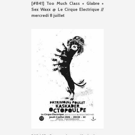
[#841] Too Much Class + Glabre +
Sex Waxx @ Le Cirque Electrique //
mercredi 8 juillet