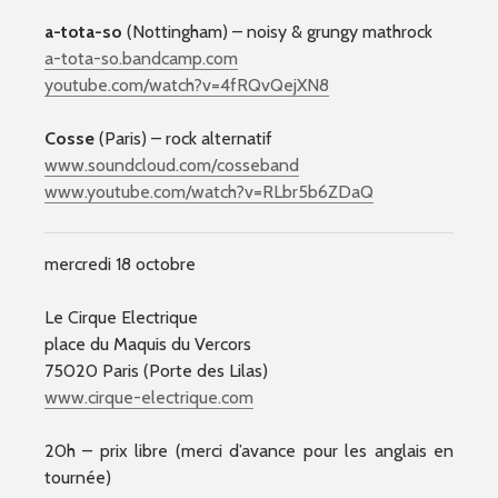
a-tota-so
(Nottingham) – noisy & grungy mathrock
a-tota-so.bandcamp.com
youtube.com/
watch?v=4fRQvQejXN8
Cosse
(Paris) – rock alternatif
www.soundcloud.com/
cosseband
www.youtube.com/
watch?v=RLbr5b6ZDaQ
mercredi 18 octobre
Le Cirque Electrique
place du Maquis du Vercors
75020 Paris (Porte des Lilas)
www.cirque-electrique.com
20h – prix libre (merci d’avance pour les anglais en
tournée)