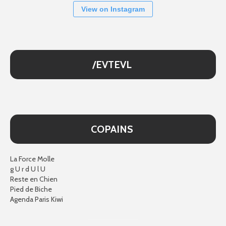
View on Instagram
/EVTEVL
COPAINS
La Force Molle
g U r d U l U
Reste en Chien
Pied de Biche
Agenda Paris Kiwi