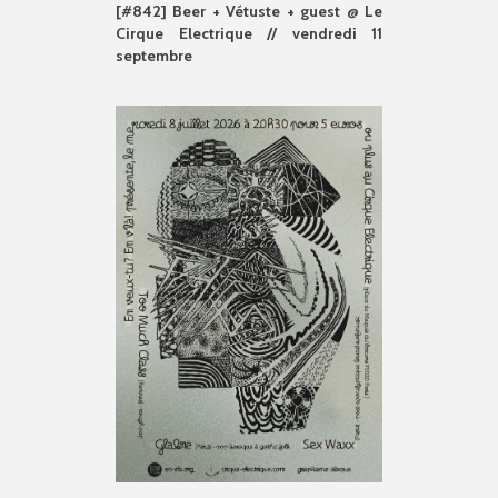
[#842] Beer + Vétuste + guest @ Le
Cirque Electrique // vendredi 11
septembre