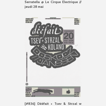
Serratella @ Le Cirque Electrique //
jeudi 28 mai
[#836] Dééfait + Tsev & Strzal w