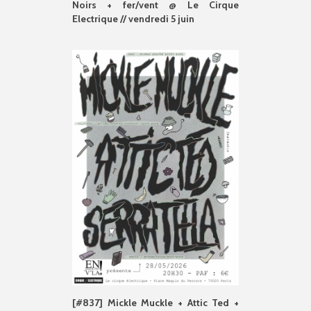
Noirs + fer/vent @ Le Cirque
Electrique // vendredi 5 juin
[#837] Mickle Muckle + Attic Ted +