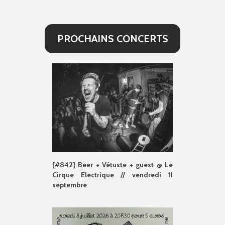
PROCHAINS CONCERTS
[#842] Beer + Vétuste + guest @ Le
Cirque Electrique // vendredi 11
septembre