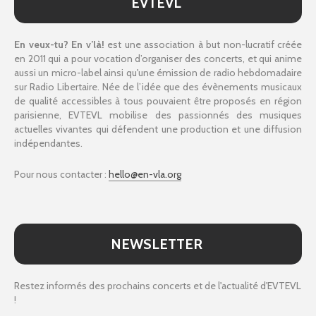
EVTEVL
En veux-tu? En v’là!
est une association à but non-lucratif créée
en 2011 qui a pour vocation d’organiser des concerts, et qui anime
aussi un micro-label ainsi qu'une émission de radio hebdomadaire
sur Radio Libertaire. Née de l’idée que des évènements musicaux
de qualité accessibles à tous pouvaient être proposés en région
parisienne, EVTEVL mobilise des passionnés des musiques
actuelles vivantes qui défendent une production et une diffusion
indépendantes.
Pour nous contacter :
hello@en-vla.org
NEWSLETTER
Restez informés des prochains concerts et de l'actualité d'EVTEVL
!