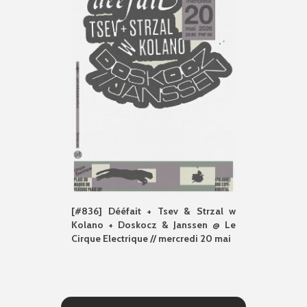
[#836] Dééfait + Tsev & Strzal w
Kolano + Doskocz & Janssen @ Le
Cirque Electrique // mercredi 20 mai