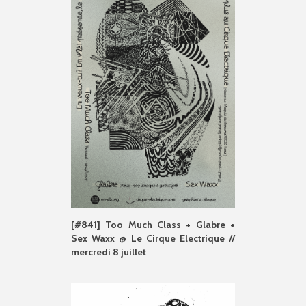
[#841] Too Much Class + Glabre +
Sex Waxx @ Le Cirque Electrique //
mercredi 8 juillet