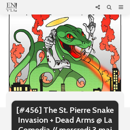
[#456] The St. Pierre Snake
Invasion + Dead Arms @ La
Comedia // mercredi 3 mai