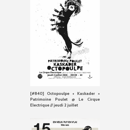
[#840] Octopoulpe + Kaskader +
Patrimoine Poulet @ Le Cirque
Electrique // jeudi 2 juillet