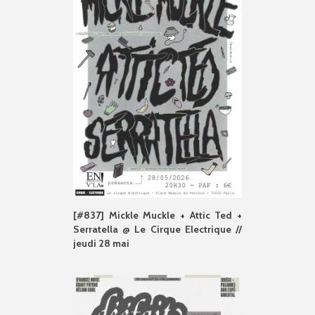
[#837] Mickle Muckle + Attic Ted +
Serratella @ Le Cirque Electrique //
jeudi 28 mai