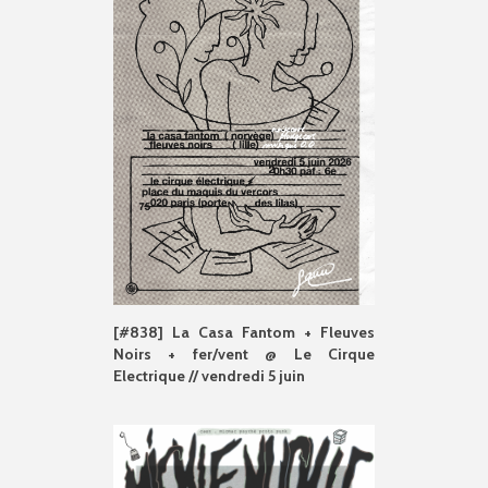
[#838] La Casa Fantom + Fleuves
Noirs + fer/vent @ Le Cirque
Electrique // vendredi 5 juin