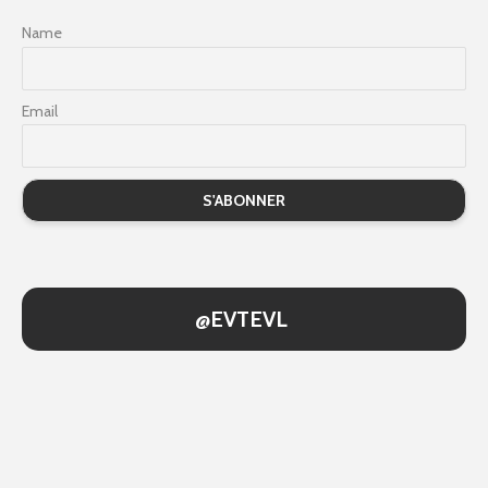
Name
Email
@EVTEVL