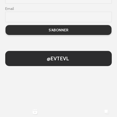
Email
@EVTEVL