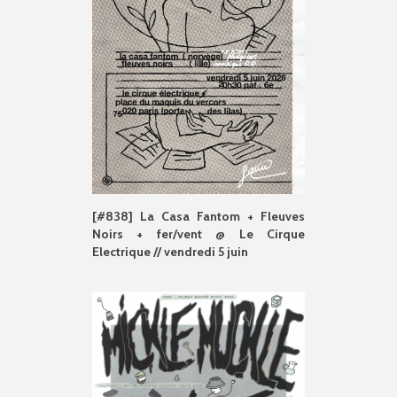
[#838] La Casa Fantom + Fleuves
Noirs + fer/vent @ Le Cirque
Electrique // vendredi 5 juin