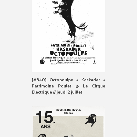
[#840] Octopoulpe + Kaskader +
Patrimoine Poulet @ Le Cirque
Electrique // jeudi 2 juillet