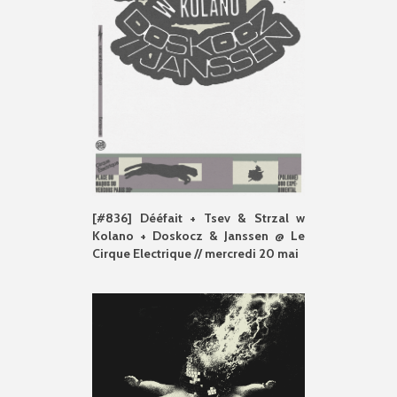
[#836] Dééfait + Tsev & Strzal w
Kolano + Doskocz & Janssen @ Le
Cirque Electrique // mercredi 20 mai