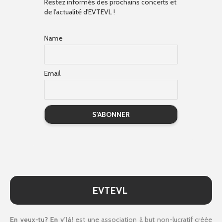
Restez informés des prochains concerts et
de l'actualité d'EVTEVL !
Name
Email
EVTEVL
En veux-tu? En v’là!
est une association à but non-lucratif créée