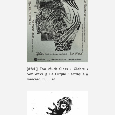
[#841] Too Much Class + Glabre +
Sex Waxx @ Le Cirque Electrique //
mercredi 8 juillet