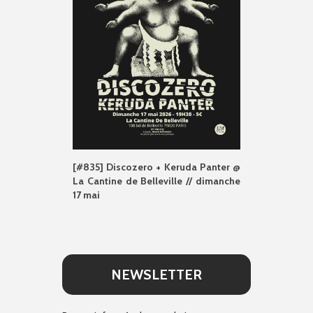
[#835] Discozero + Keruda Panter @
La Cantine de Belleville // dimanche
17 mai
NEWSLETTER