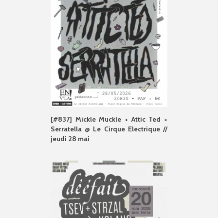
[#837] Mickle Muckle + Attic Ted +
Serratella @ Le Cirque Electrique //
jeudi 28 mai