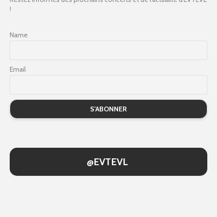
!
Name
Email
@EVTEVL