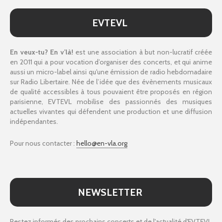
EVTEVL
En veux-tu? En v’là!
est une association à but non-lucratif créée
en 2011 qui a pour vocation d’organiser des concerts, et qui anime
aussi un micro-label ainsi qu'une émission de radio hebdomadaire
sur Radio Libertaire. Née de l’idée que des évènements musicaux
de qualité accessibles à tous pouvaient être proposés en région
parisienne, EVTEVL mobilise des passionnés des musiques
actuelles vivantes qui défendent une production et une diffusion
indépendantes.
Pour nous contacter :
hello@en-vla.org
NEWSLETTER
Restez informés des prochains concerts et de l'actualité d'EVTEVL