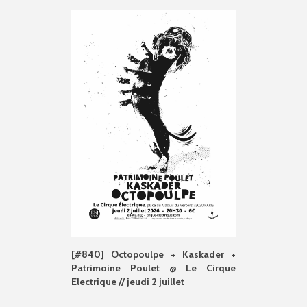
[#840] Octopoulpe + Kaskader +
Patrimoine Poulet @ Le Cirque
Electrique // jeudi 2 juillet