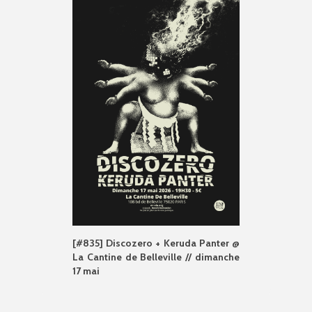
[#835] Discozero + Keruda Panter @
La Cantine de Belleville // dimanche
17 mai