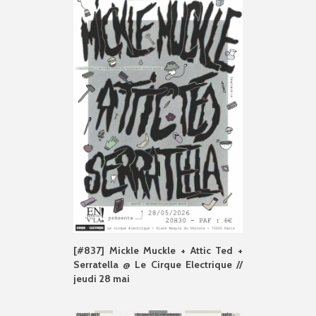
[#837] Mickle Muckle + Attic Ted +
Serratella @ Le Cirque Electrique //
jeudi 28 mai