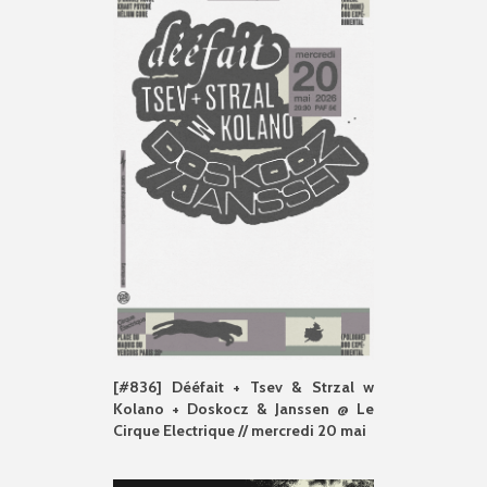
[#836] Dééfait + Tsev & Strzal w
Kolano + Doskocz & Janssen @ Le
Cirque Electrique // mercredi 20 mai