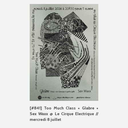
[#841] Too Much Class + Glabre +
Sex Waxx @ Le Cirque Electrique //
mercredi 8 juillet