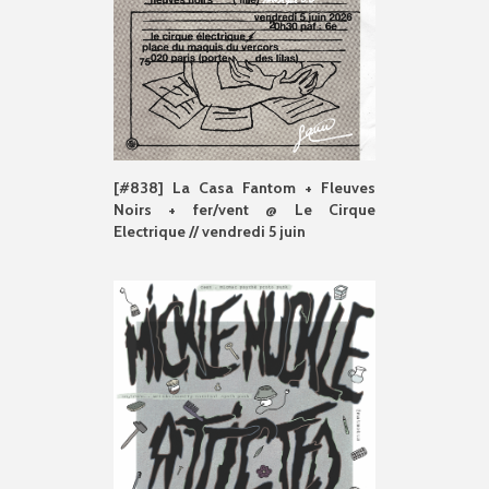
[#838] La Casa Fantom + Fleuves
Noirs + fer/vent @ Le Cirque
Electrique // vendredi 5 juin