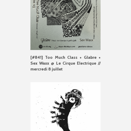
[#841] Too Much Class + Glabre +
Sex Waxx @ Le Cirque Electrique //
mercredi 8 juillet