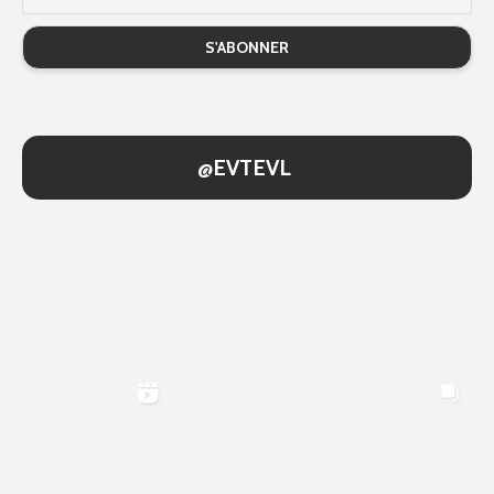
@EVTEVL