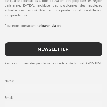
de qualité accessibles à tous pouvaient être proposés en région
parisienne, EVTEVL mobilise des passionnés des musiques
actuelles vivantes qui défendent une production et une diffusion
indépendantes.
Pour nous contacter :
hello@en-vla.org
NEWSLETTER
Restez informés des prochains concerts et de l'actualité d'EVTEVL
!
Name
Email