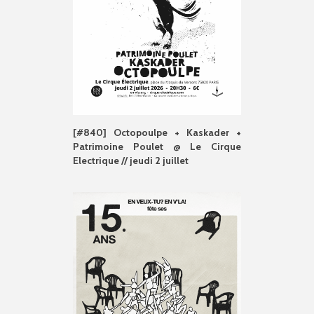
[#840] Octopoulpe + Kaskader +
Patrimoine Poulet @ Le Cirque
Electrique // jeudi 2 juillet