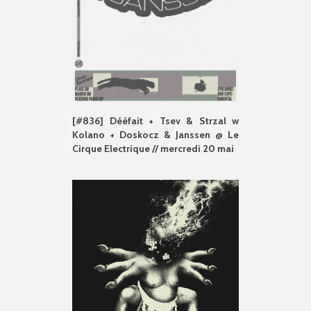
[#836] Dééfait + Tsev & Strzal w
Kolano + Doskocz & Janssen @ Le
Cirque Electrique // mercredi 20 mai