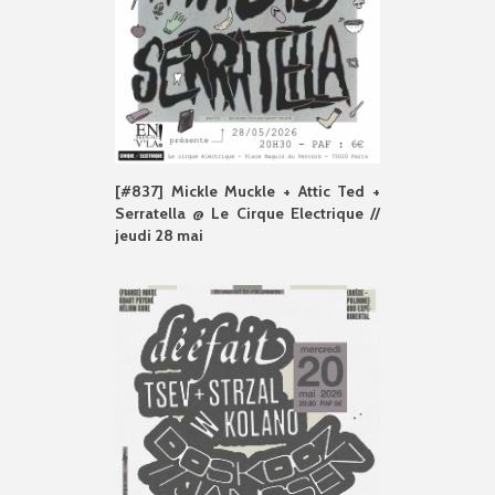
[#837] Mickle Muckle + Attic Ted +
Serratella @ Le Cirque Electrique //
jeudi 28 mai