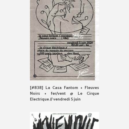
[#838] La Casa Fantom + Fleuves
Noirs + fer/vent @ Le Cirque
Electrique // vendredi 5 juin