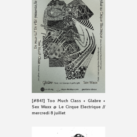
[#841] Too Much Class + Glabre +
Sex Waxx @ Le Cirque Electrique //
mercredi 8 juillet