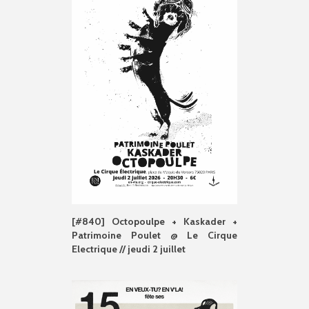
[#840] Octopoulpe + Kaskader +
Patrimoine Poulet @ Le Cirque
Electrique // jeudi 2 juillet