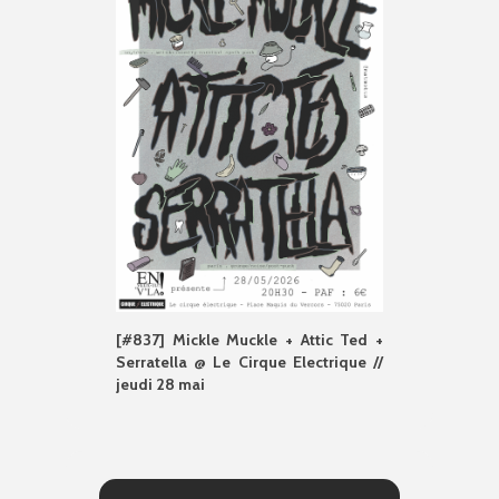
[#837] Mickle Muckle + Attic Ted +
Serratella @ Le Cirque Electrique //
jeudi 28 mai