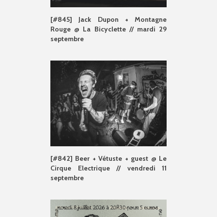
[#845] Jack Dupon + Montagne
Rouge @ La Bicyclette // mardi 29
septembre
[#842] Beer + Vétuste + guest @ Le
Cirque Electrique // vendredi 11
septembre