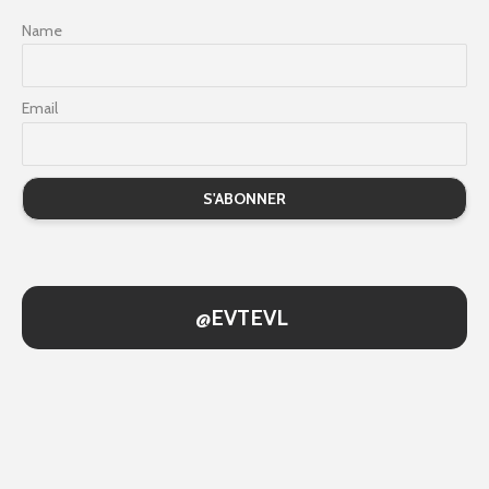
Name
Email
@EVTEVL