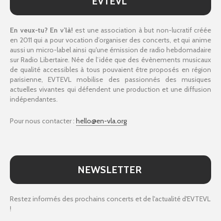
EVTEVL
En veux-tu? En v’là!
est une association à but non-lucratif créée
en 2011 qui a pour vocation d’organiser des concerts, et qui anime
aussi un micro-label ainsi qu'une émission de radio hebdomadaire
sur Radio Libertaire. Née de l’idée que des évènements musicaux
de qualité accessibles à tous pouvaient être proposés en région
parisienne, EVTEVL mobilise des passionnés des musiques
actuelles vivantes qui défendent une production et une diffusion
indépendantes.
Pour nous contacter :
hello@en-vla.org
NEWSLETTER
Restez informés des prochains concerts et de l'actualité d'EVTEVL
!