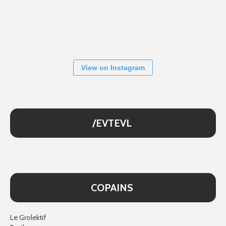
View on Instagram
/EVTEVL
COPAINS
Le Grolektif