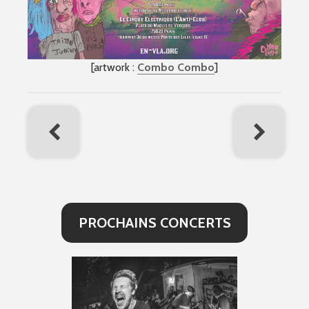
[artwork :
Combo Combo
]
PROCHAINS CONCERTS