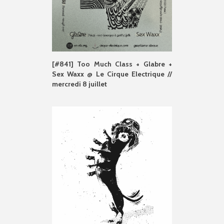
[#841] Too Much Class + Glabre +
Sex Waxx @ Le Cirque Electrique //
mercredi 8 juillet