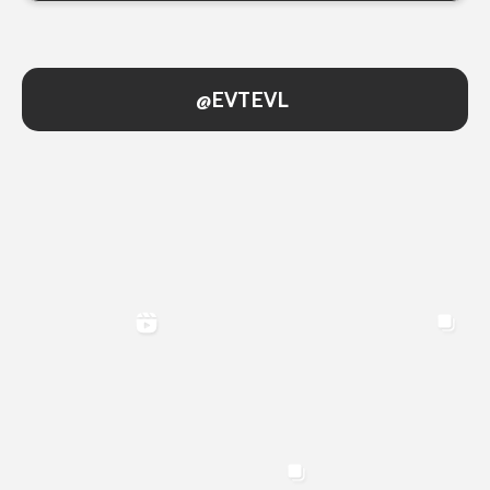
@EVTEVL