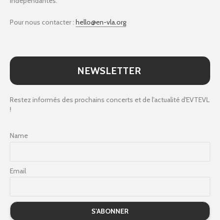
indépendantes.
Pour nous contacter :
hello@en-vla.org
NEWSLETTER
Restez informés des prochains concerts et de l'actualité d'EVTEVL
!
Name
Email