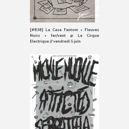
[#838] La Casa Fantom + Fleuves
Noirs + fer/vent @ Le Cirque
Electrique // vendredi 5 juin