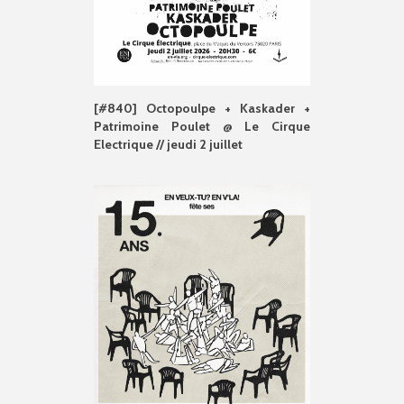
[#840] Octopoulpe + Kaskader +
Patrimoine Poulet @ Le Cirque
Electrique // jeudi 2 juillet