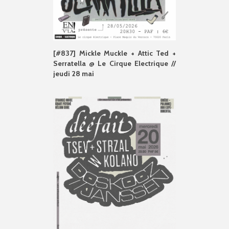
[#837] Mickle Muckle + Attic Ted +
Serratella @ Le Cirque Electrique //
jeudi 28 mai