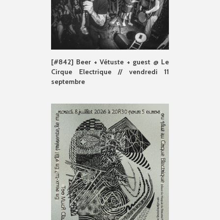
[#842] Beer + Vétuste + guest @ Le
Cirque Electrique // vendredi 11
septembre