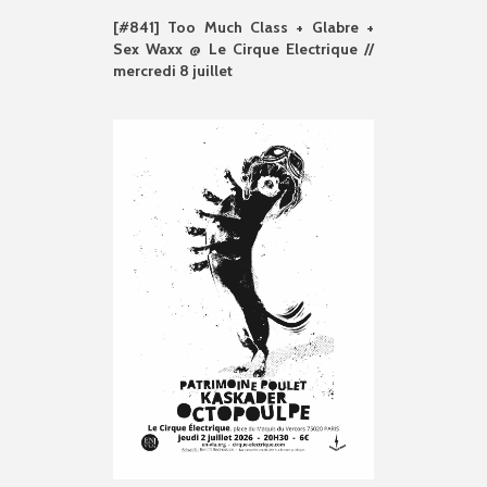
[#841] Too Much Class + Glabre +
Sex Waxx @ Le Cirque Electrique //
mercredi 8 juillet