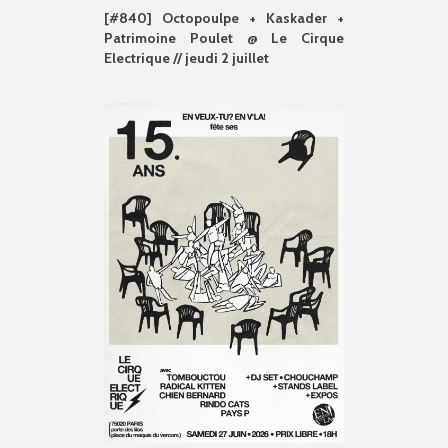
[#840] Octopoulpe + Kaskader +
Patrimoine Poulet @ Le Cirque
Electrique // jeudi 2 juillet