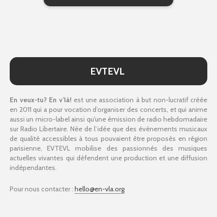
EVTEVL
En veux-tu? En v’là!
est une association à but non-lucratif créée
en 2011 qui a pour vocation d’organiser des concerts, et qui anime
aussi un micro-label ainsi qu'une émission de radio hebdomadaire
sur Radio Libertaire. Née de l’idée que des évènements musicaux
de qualité accessibles à tous pouvaient être proposés en région
parisienne, EVTEVL mobilise des passionnés des musiques
actuelles vivantes qui défendent une production et une diffusion
indépendantes.
Pour nous contacter :
hello@en-vla.org