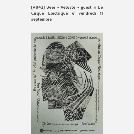
[#842] Beer + Vétuste + guest @ Le
Cirque Electrique // vendredi 11
septembre