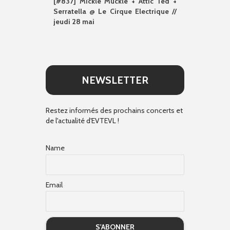
[#837] Mickle Muckle + Attic Ted +
Serratella @ Le Cirque Electrique //
jeudi 28 mai
NEWSLETTER
Restez informés des prochains concerts et
de l'actualité d'EVTEVL !
Name
Email