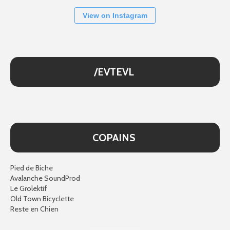
View on Instagram
/EVTEVL
COPAINS
Pied de Biche
Avalanche SoundProd
Le Grolektif
Old Town Bicyclette
Reste en Chien