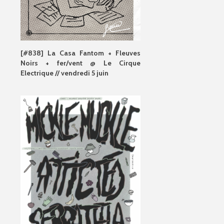
[#838] La Casa Fantom + Fleuves
Noirs + fer/vent @ Le Cirque
Electrique // vendredi 5 juin