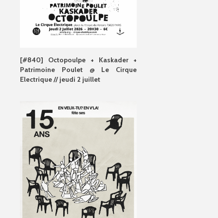
[#840] Octopoulpe + Kaskader +
Patrimoine Poulet @ Le Cirque
Electrique // jeudi 2 juillet