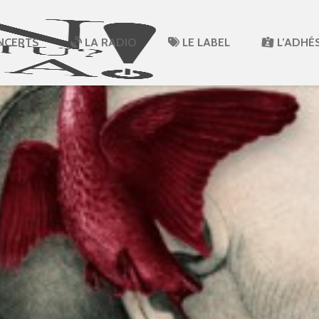
NCERTS
LA RADIO
LE LABEL
L’ADHÉ