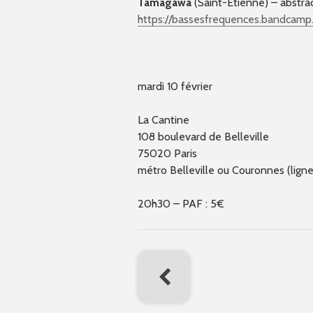
Tamagawa
(Saint-Etienne) – abstra
https://
bassesfrequences.bandcamp
mardi 10 février
La Cantine
108 boulevard de Belleville
75020 Paris
métro Belleville ou Couronnes (ligne
20h30 – PAF : 5€