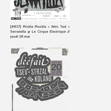
[#837] Mickle Muckle + Attic Ted +
Serratella @ Le Cirque Electrique //
jeudi 28 mai