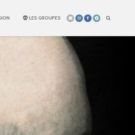
SION
LES GROUPES