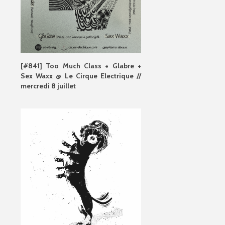
[#841] Too Much Class + Glabre +
Sex Waxx @ Le Cirque Electrique //
mercredi 8 juillet