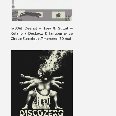
[#836] Dééfait + Tsev & Strzal w
Kolano + Doskocz & Janssen @ Le
Cirque Electrique // mercredi 20 mai