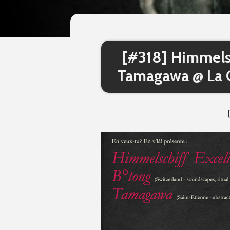
[#318] Himmelsc
Tamagawa @ La Ca