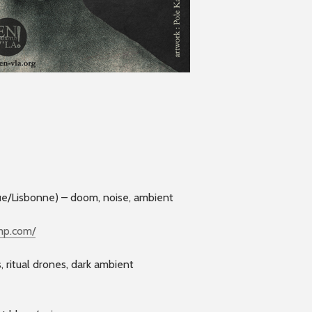
/Lisbonne) – doom, noise, ambient
mp.com/
 ritual drones, dark ambient