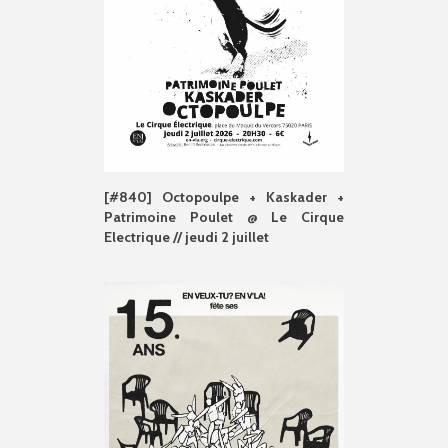
[#840] Octopoulpe + Kaskader +
Patrimoine Poulet @ Le Cirque
Electrique // jeudi 2 juillet