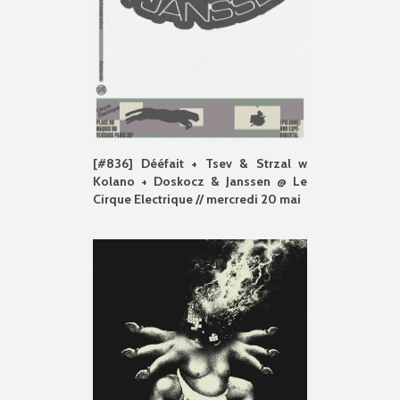
[#836] Dééfait + Tsev & Strzal w
Kolano + Doskocz & Janssen @ Le
Cirque Electrique // mercredi 20 mai