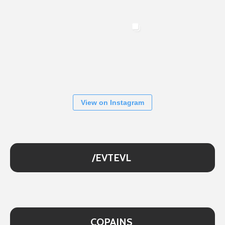
View on Instagram
/EVTEVL
COPAINS