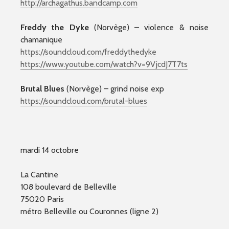
http://archagathus.bandcamp.com
Freddy the Dyke
(Norvège) – violence & noise
chamanique
https://soundcloud.com/freddythedyke
https://www.youtube.com/watch?v=9VjcdJ7T7ts
Brutal Blues
(Norvège) – grind noise exp
https://soundcloud.com/brutal-blues
mardi 14 octobre
La Cantine
108 boulevard de Belleville
75020 Paris
métro Belleville ou Couronnes (ligne 2)