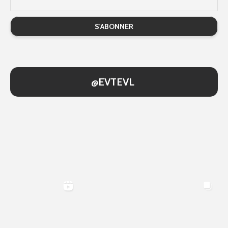
@EVTEVL