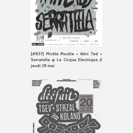
[#837] Mickle Muckle + Attic Ted +
Serratella @ Le Cirque Electrique //
jeudi 28 mai