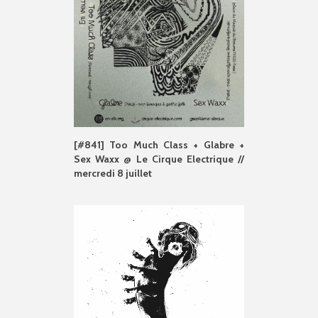
[#841] Too Much Class + Glabre +
Sex Waxx @ Le Cirque Electrique //
mercredi 8 juillet