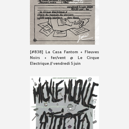
[#838] La Casa Fantom + Fleuves
Noirs + fer/vent @ Le Cirque
Electrique // vendredi 5 juin