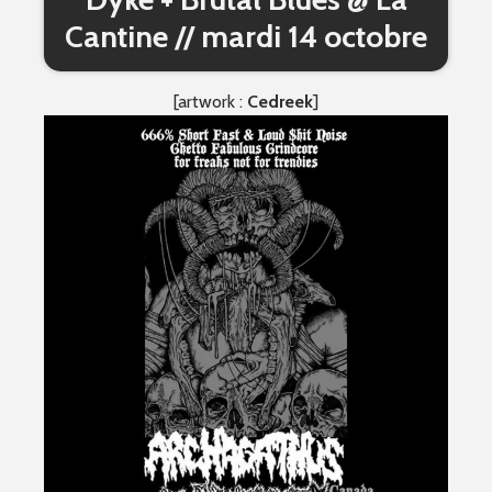
Cantine // mardi 14 octobre
[artwork :
Cedreek
]