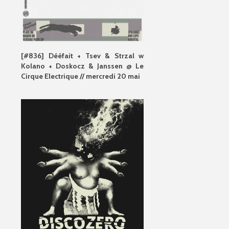
[#836] Dééfait + Tsev & Strzal w
Kolano + Doskocz & Janssen @ Le
Cirque Electrique // mercredi 20 mai