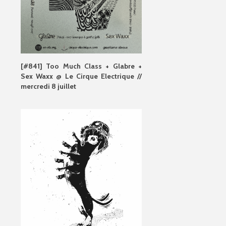
[#841] Too Much Class + Glabre +
Sex Waxx @ Le Cirque Electrique //
mercredi 8 juillet