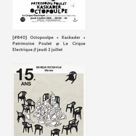
[#840] Octopoulpe + Kaskader +
Patrimoine Poulet @ Le Cirque
Electrique // jeudi 2 juillet