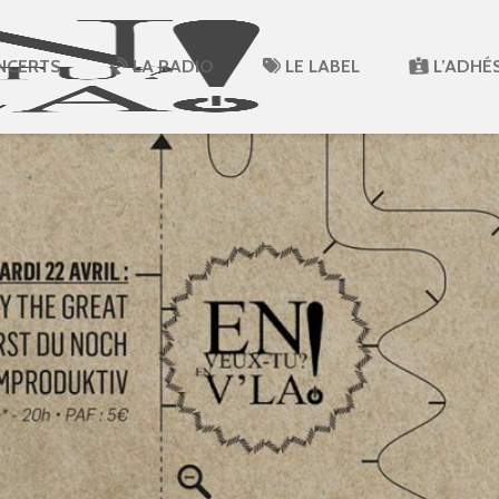
NCERTS
LA RADIO
LE LABEL
L’ADHÉ