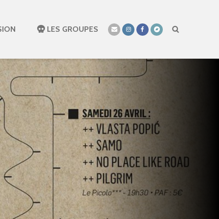
SION
LES GROUPES