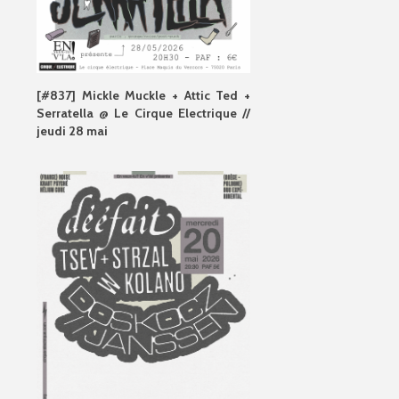
[#837] Mickle Muckle + Attic Ted +
Serratella @ Le Cirque Electrique //
jeudi 28 mai