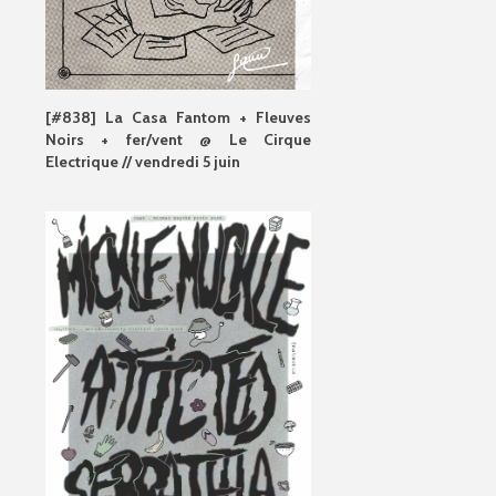
[#838] La Casa Fantom + Fleuves
Noirs + fer/vent @ Le Cirque
Electrique // vendredi 5 juin