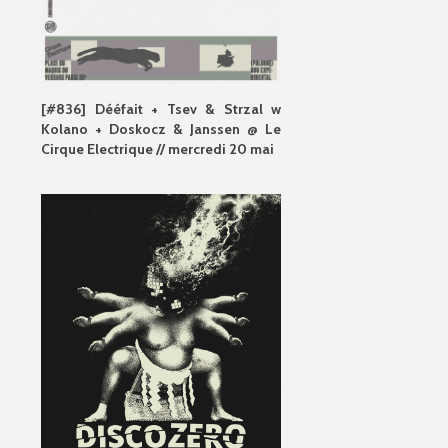
[#836] Dééfait + Tsev & Strzal w
Kolano + Doskocz & Janssen @ Le
Cirque Electrique // mercredi 20 mai