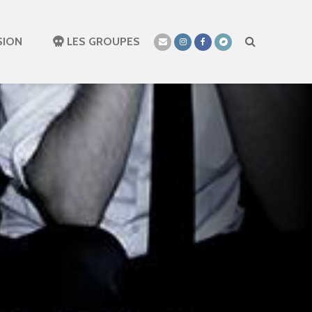
SION
LES GROUPES