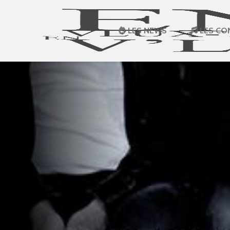
LES NEWS
LES CO