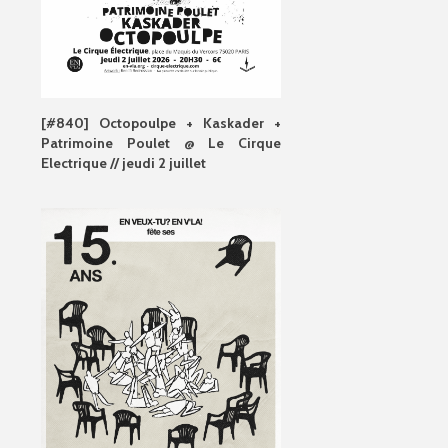
[#840] Octopoulpe + Kaskader +
Patrimoine Poulet @ Le Cirque
Electrique // jeudi 2 juillet