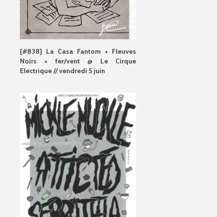
[#838] La Casa Fantom + Fleuves
Noirs + fer/vent @ Le Cirque
Electrique // vendredi 5 juin