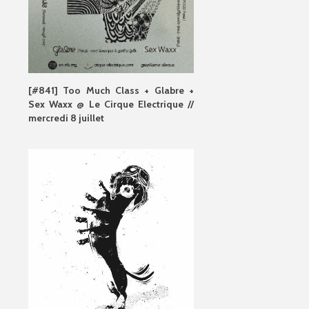
[#841] Too Much Class + Glabre +
Sex Waxx @ Le Cirque Electrique //
mercredi 8 juillet