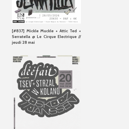
[#837] Mickle Muckle + Attic Ted +
Serratella @ Le Cirque Electrique //
jeudi 28 mai