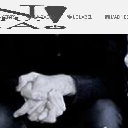
NCERTS
LA RADIO
LE LABEL
L’ADHÉ